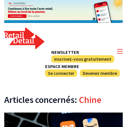
NEWSLETTER
Inscrivez-vous gratuitement
ESPACE MEMBRE
Se connecter
Devenez membre
Articles concernés:
Chine