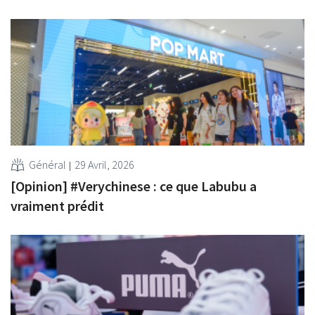
Général
29 Avril, 2026
[Opinion] #Verychinese : ce que Labubu a
vraiment prédit