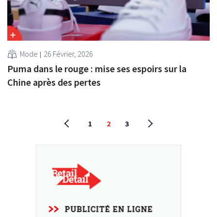
Mode
26 Février, 2026
Puma dans le rouge : mise ses espoirs sur la
Chine après des pertes
1
2
3