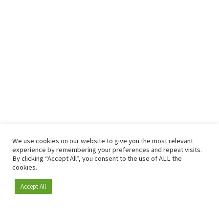
We use cookies on our website to give you the most relevant
experience by remembering your preferences and repeat visits.
By clicking “Accept All”, you consent to the use of ALL the
cookies.
Accept All