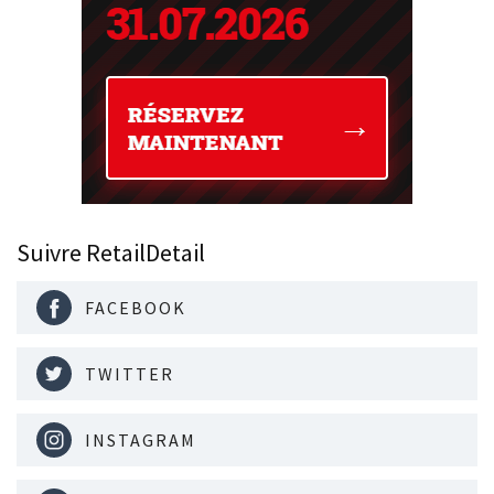
Suivre RetailDetail
FACEBOOK
TWITTER
INSTAGRAM