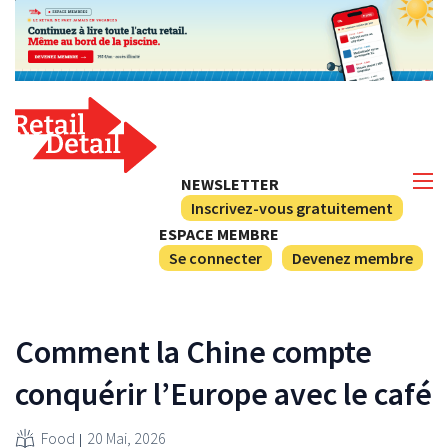
NEWSLETTER
Inscrivez-vous gratuitement
ESPACE MEMBRE
Se connecter
Devenez membre
Comment la Chine compte
conquérir l’Europe avec le café
Food
20 Mai, 2026