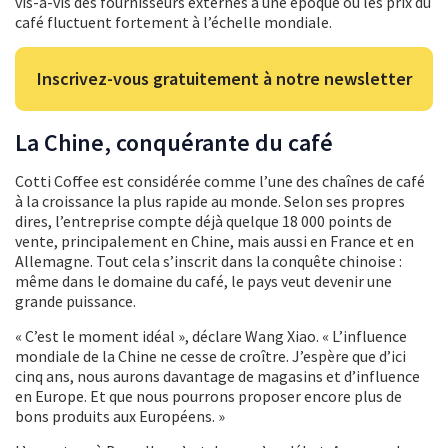
vis-à-vis des fournisseurs externes à une époque où les prix du
café fluctuent fortement à l’échelle mondiale.
Inscrivez-vous gratuitement à notre newsletter
La Chine, conquérante du café
Cotti Coffee est considérée comme l’une des chaînes de café
à la croissance la plus rapide au monde. Selon ses propres
dires, l’entreprise compte déjà quelque 18 000 points de
vente, principalement en Chine, mais aussi en France et en
Allemagne. Tout cela s’inscrit dans la conquête chinoise :
même dans le domaine du café, le pays veut devenir une
grande puissance.
« C’est le moment idéal », déclare Wang Xiao. « L’influence
mondiale de la Chine ne cesse de croître. J’espère que d’ici
cinq ans, nous aurons davantage de magasins et d’influence
en Europe. Et que nous pourrons proposer encore plus de
bons produits aux Européens. »