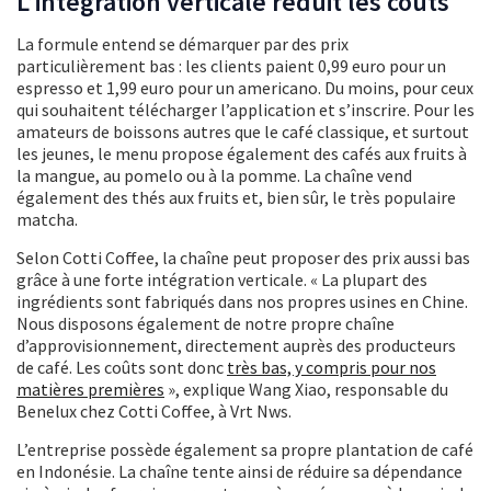
L’intégration verticale réduit les coûts
La formule entend se démarquer par des prix
particulièrement bas : les clients paient 0,99 euro pour un
espresso et 1,99 euro pour un americano. Du moins, pour ceux
qui souhaitent télécharger l’application et s’inscrire. Pour les
amateurs de boissons autres que le café classique, et surtout
les jeunes, le menu propose également des cafés aux fruits à
la mangue, au pomelo ou à la pomme. La chaîne vend
également des thés aux fruits et, bien sûr, le très populaire
matcha.
Selon Cotti Coffee, la chaîne peut proposer des prix aussi bas
grâce à une forte intégration verticale. « La plupart des
ingrédients sont fabriqués dans nos propres usines en Chine.
Nous disposons également de notre propre chaîne
d’approvisionnement, directement auprès des producteurs
de café. Les coûts sont donc
très bas, y compris pour nos
matières premières
», explique Wang Xiao, responsable du
Benelux chez Cotti Coffee, à Vrt Nws.
L’entreprise possède également sa propre plantation de café
en Indonésie. La chaîne tente ainsi de réduire sa dépendance