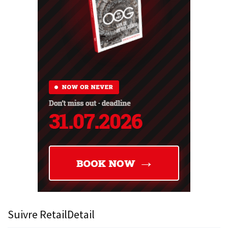
Suivre RetailDetail