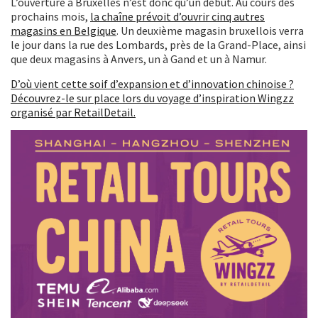
L’ouverture à Bruxelles n’est donc qu’un début. Au cours des
prochains mois,
la chaîne prévoit d’ouvrir cinq autres
magasins en Belgique
. Un deuxième magasin bruxellois verra
le jour dans la rue des Lombards, près de la Grand-Place, ainsi
que deux magasins à Anvers, un à Gand et un à Namur.
D’où vient cette soif d’expansion et d’innovation chinoise ?
Découvrez-le sur place lors du voyage d’inspiration Wingzz
organisé par RetailDetail.