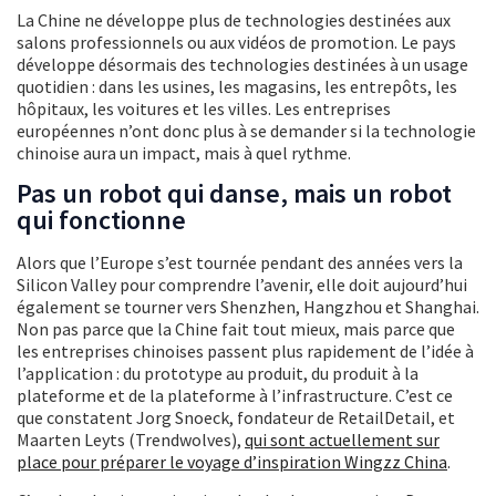
La Chine ne développe plus de technologies destinées aux
salons professionnels ou aux vidéos de promotion. Le pays
développe désormais des technologies destinées à un usage
quotidien : dans les usines, les magasins, les entrepôts, les
hôpitaux, les voitures et les villes. Les entreprises
européennes n’ont donc plus à se demander si la technologie
chinoise aura un impact, mais à quel rythme.
Pas un robot qui danse, mais un robot
qui fonctionne
Alors que l’Europe s’est tournée pendant des années vers la
Silicon Valley pour comprendre l’avenir, elle doit aujourd’hui
également se tourner vers Shenzhen, Hangzhou et Shanghai.
Non pas parce que la Chine fait tout mieux, mais parce que
les entreprises chinoises passent plus rapidement de l’idée à
l’application : du prototype au produit, du produit à la
plateforme et de la plateforme à l’infrastructure. C’est ce
que constatent Jorg Snoeck, fondateur de RetailDetail, et
Maarten Leyts (Trendwolves),
qui sont actuellement sur
place pour préparer le voyage d’inspiration Wingzz China
.