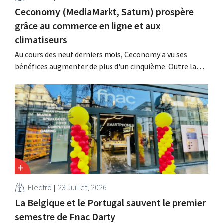
Ceconomy (MediaMarkt, Saturn) prospère
grâce au commerce en ligne et aux
climatiseurs
Au cours des neuf derniers mois, Ceconomy a vu ses
bénéfices augmenter de plus d'un cinquième. Outre la
forte demande en climatiseurs, les boutiques en ligne,
les médias de vente au détail et la place de marché ont
également contribué à cette croissance.
Electro
23 Juillet, 2026
La Belgique et le Portugal sauvent le premier
semestre de Fnac Darty