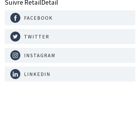
Suivre RetailDetail
FACEBOOK
TWITTER
INSTAGRAM
LINKEDIN