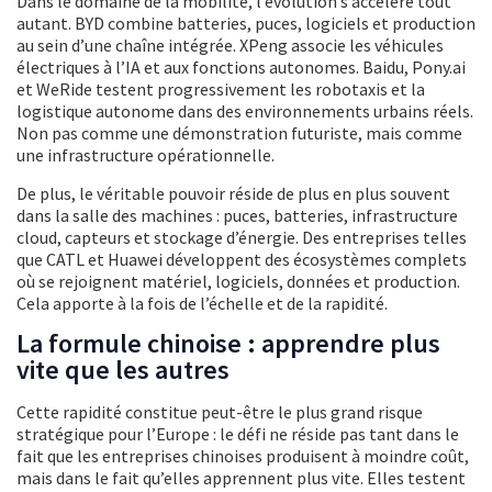
Dans le domaine de la mobilité, l’évolution s’accélère tout
autant. BYD combine batteries, puces, logiciels et production
au sein d’une chaîne intégrée. XPeng associe les véhicules
électriques à l’IA et aux fonctions autonomes. Baidu, Pony.ai
et WeRide testent progressivement les robotaxis et la
logistique autonome dans des environnements urbains réels.
Non pas comme une démonstration futuriste, mais comme
une infrastructure opérationnelle.
De plus, le véritable pouvoir réside de plus en plus souvent
dans la salle des machines : puces, batteries, infrastructure
cloud, capteurs et stockage d’énergie. Des entreprises telles
que CATL et Huawei développent des écosystèmes complets
où se rejoignent matériel, logiciels, données et production.
Cela apporte à la fois de l’échelle et de la rapidité.
La formule chinoise : apprendre plus
vite que les autres
Cette rapidité constitue peut-être le plus grand risque
stratégique pour l’Europe : le défi ne réside pas tant dans le
fait que les entreprises chinoises produisent à moindre coût,
mais dans le fait qu’elles apprennent plus vite. Elles testent