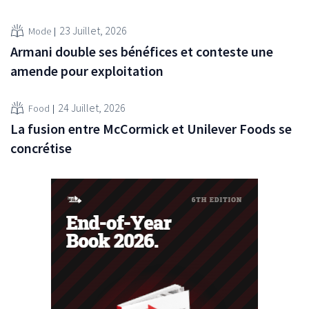
23 Juillet, 2026
Mode
Armani double ses bénéfices et conteste une
amende pour exploitation
24 Juillet, 2026
Food
La fusion entre McCormick et Unilever Foods se
concrétise