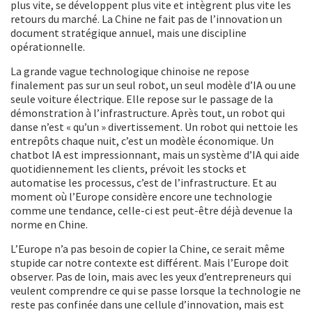
plus vite, se développent plus vite et intègrent plus vite les
retours du marché. La Chine ne fait pas de l’innovation un
document stratégique annuel, mais une discipline
opérationnelle.
La grande vague technologique chinoise ne repose
finalement pas sur un seul robot, un seul modèle d’IA ou une
seule voiture électrique. Elle repose sur le passage de la
démonstration à l’infrastructure. Après tout, un robot qui
danse n’est « qu’un » divertissement. Un robot qui nettoie les
entrepôts chaque nuit, c’est un modèle économique. Un
chatbot IA est impressionnant, mais un système d’IA qui aide
quotidiennement les clients, prévoit les stocks et
automatise les processus, c’est de l’infrastructure. Et au
moment où l’Europe considère encore une technologie
comme une tendance, celle-ci est peut-être déjà devenue la
norme en Chine.
L’Europe n’a pas besoin de copier la Chine, ce serait même
stupide car notre contexte est différent. Mais l’Europe doit
observer. Pas de loin, mais avec les yeux d’entrepreneurs qui
veulent comprendre ce qui se passe lorsque la technologie ne
reste pas confinée dans une cellule d’innovation, mais est