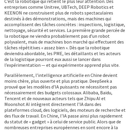
C’est la robotique qui retient le plus leur attention. Des
entreprises comme Unitree, UBTech, DEEP Robotics et
KEENON ne construisent plus de robots spectaculaires
destinés à des démonstrations, mais des machines qui
accomplissent des tâches concrètes : inspections, logistique,
nettoyage, sécurité et services. La première grande percée de
la robotique ne viendra probablement pas d’un robot
polyvalent, mais de machines bon marché qui effectuent des
tâches répétitives « assez bien ». Dès que la robotique
deviendra abordable, les PME, les détaillants et les acteurs
de la logistique pourront eux aussi se lancer dans
l’expérimentation — et qui expérimente apprend plus vite.
Parallèlement, l’intelligence artificielle en Chine devient
moins chère, plus ouverte et plus pratique. DeepSeek a
prouvé que les modèles d’IA puissants ne nécessitent pas
nécessairement des budgets colossaux. Alibaba, Baidu,
Tencent et de nouveaux acteurs tels que Zhipu AI et
Moonshot AI intègrent directement l’IA dans des
plateformes cloud, des logiciels, des moteurs de recherche et
des flux de travail. En Chine, l’IA passe ainsi plus rapidement
du statut de « gadget » à celui de service public. Alors que de
nombreuses entreprises européennes en sont encore à la