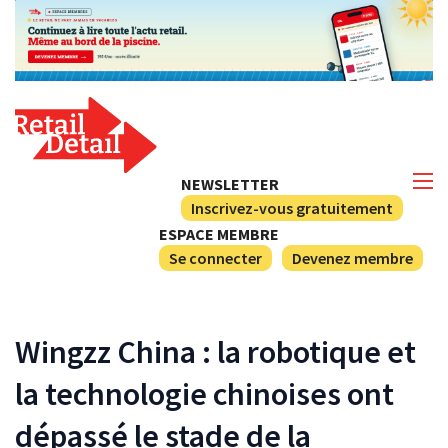
NEWSLETTER
Inscrivez-vous gratuitement
ESPACE MEMBRE
Se connecter
Devenez membre
Wingzz China : la robotique et
la technologie chinoises ont
dépassé le stade de la