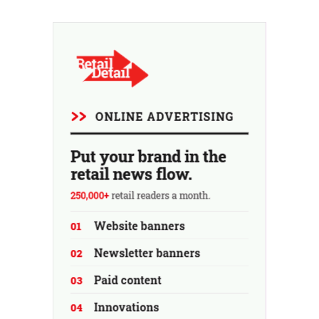
chinois de la distribution a bénéficié d'aides d'État.