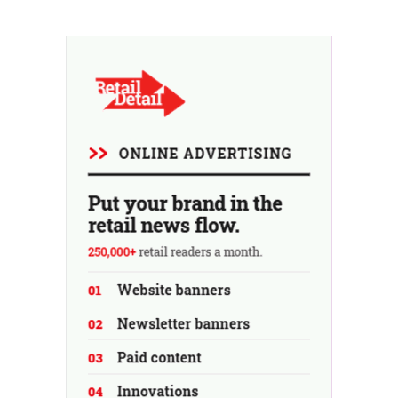
au rachat. L'incertitude quant à l'avenir du détaillant
persiste.