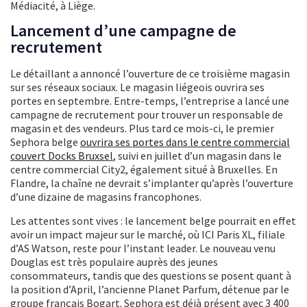
Médiacité, à Liège.
Lancement d’une campagne de
recrutement
Le détaillant a annoncé l’ouverture de ce troisième magasin
sur ses réseaux sociaux. Le magasin liégeois ouvrira ses
portes en septembre. Entre-temps, l’entreprise a lancé une
campagne de recrutement pour trouver un responsable de
magasin et des vendeurs. Plus tard ce mois-ci, le premier
Sephora belge
ouvrira ses portes dans le centre commercial
couvert Docks Bruxsel
, suivi en juillet d’un magasin dans le
centre commercial City2, également situé à Bruxelles. En
Flandre, la chaîne ne devrait s’implanter qu’après l’ouverture
d’une dizaine de magasins francophones.
Les attentes sont vives : le lancement belge pourrait en effet
avoir un impact majeur sur le marché, où ICI Paris XL, filiale
d’AS Watson, reste pour l’instant leader. Le nouveau venu
Douglas est très populaire auprès des jeunes
consommateurs, tandis que des questions se posent quant à
la position d’April, l’ancienne Planet Parfum, détenue par le
groupe français Bogart. Sephora est déjà présent avec 3 400