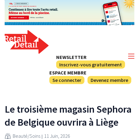
NEWSLETTER
Inscrivez-vous gratuitement
ESPACE MEMBRE
Se connecter
Devenez membre
Le troisième magasin Sephora
de Belgique ouvrira à Liège
Beauté/Soins
11 Juin, 2026