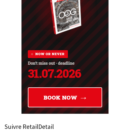
Suivre RetailDetail