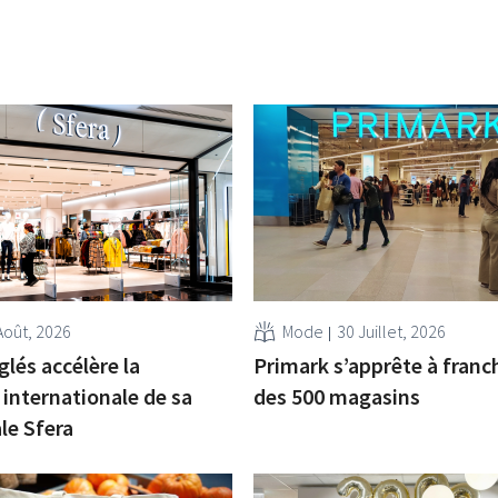
Août, 2026
Mode
30 Juillet, 2026
glés accélère la
Primark s’apprête à franch
 internationale de sa
des 500 magasins
ale Sfera