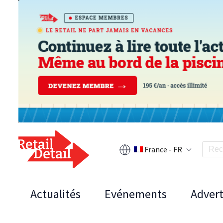
France - FR
Actualités
Evénements
Advert