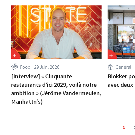
Food
29 Juin, 2026
Général
[Interview] « Cinquante
Blokker po
restaurants d’ici 2029, voilà notre
avec deux
ambition » (Jérôme Vandermeulen,
Manhattn’s)
1