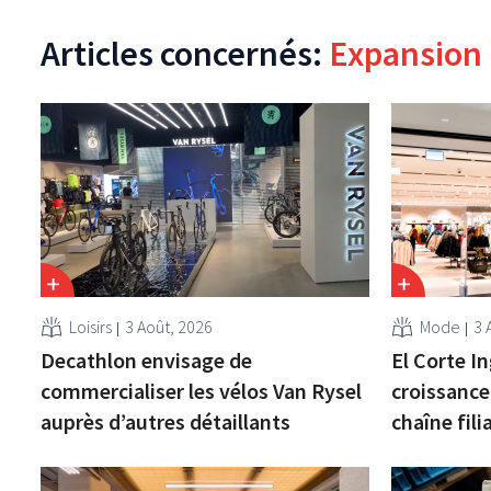
Articles concernés:
Expansion
Loisirs
3 Août, 2026
Mode
3 
Decathlon envisage de
El Corte In
commercialiser les vélos Van Rysel
croissance
auprès d’autres détaillants
chaîne fili