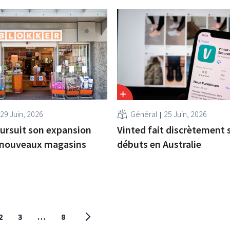
29 Juin, 2026
Général
25 Juin, 2026
ursuit son expansion
Vinted fait discrètement 
 nouveaux magasins
débuts en Australie
2
3
…
8