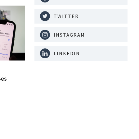
TWITTER
INSTAGRAM
LINKEDIN
ses