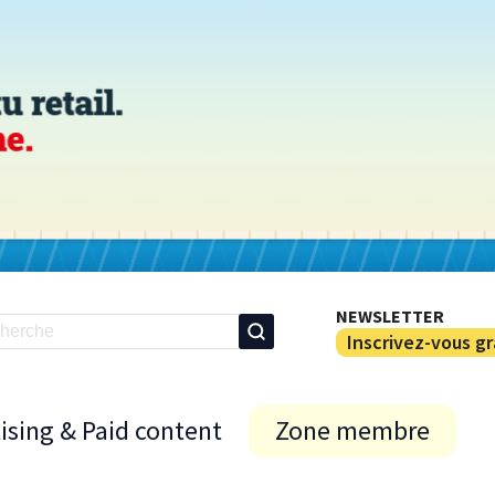
NEWSLETTER
Inscrivez-vous g
ising & Paid content
Zone membre