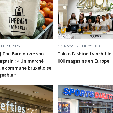
Juillet, 2026
Mode
23 Juillet, 2026
] The Barn ouvre son
Takko Fashion franchit le 
gasin : « Un marché
000 magasins en Europe
ue commune bruxelloise
geable »