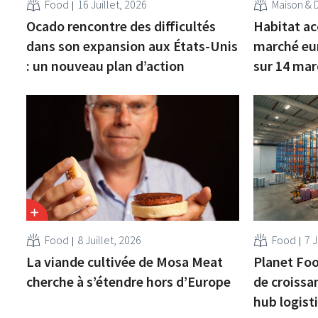
Food
16 Juillet, 2026
Maison & 
Ocado rencontre des difficultés
Habitat ac
dans son expansion aux États-Unis
marché eur
: un nouveau plan d’action
sur 14 ma
Food
8 Juillet, 2026
Food
7 J
La viande cultivée de Mosa Meat
Planet Foo
cherche à s’étendre hors d’Europe
de croissa
hub logist