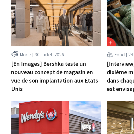
Mode
30 Juillet, 2026
Food
24 
[En Images] Bershka teste un
[Interview
nouveau concept de magasin en
dixième ma
vue de son implantation aux États-
dans chaq
Unis
est envisa