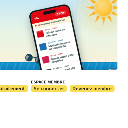
ESPACE MEMBRE
ratuitement
Se connecter
Devenez membre