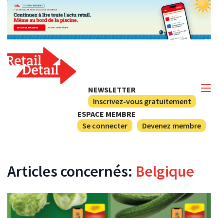
NEWSLETTER
Inscrivez-vous gratuitement
ESPACE MEMBRE
Se connecter
Devenez membre
Articles concernés:
Belgique