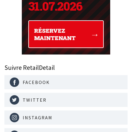
Suivre RetailDetail
FACEBOOK
TWITTER
INSTAGRAM