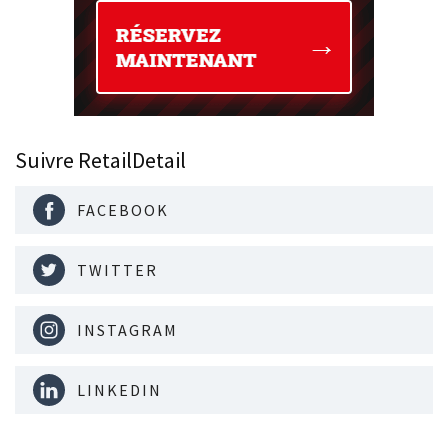
Suivre RetailDetail
FACEBOOK
TWITTER
INSTAGRAM
LINKEDIN