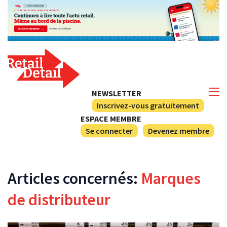
NEWSLETTER
Inscrivez-vous gratuitement
ESPACE MEMBRE
Se connecter
Devenez membre
Articles concernés:
Marques
de distributeur