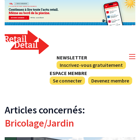
NEWSLETTER
Inscrivez-vous gratuitement
ESPACE MEMBRE
Se connecter
Devenez membre
Articles concernés:
Bricolage/Jardin