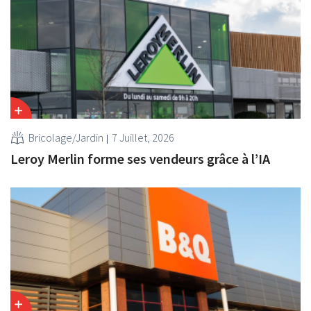
Bricolage/Jardin
7 Juillet, 2026
Leroy Merlin forme ses vendeurs grâce à l’IA