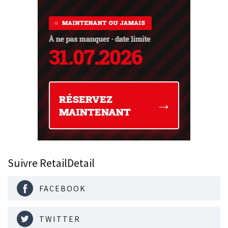
Suivre RetailDetail
FACEBOOK
TWITTER