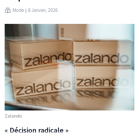
Mode
8 Janvier, 2026
Zalando
« Décision radicale »