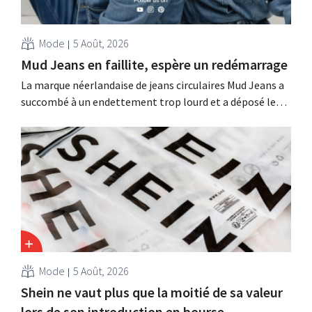
Mode
5 Août, 2026
Mud Jeans en faillite, espère un redémarrage
La marque néerlandaise de jeans circulaires Mud Jeans a
succombé à un endettement trop lourd et a déposé le
bilan. Son PDG, Dion Vijgeboom, espère toutefois que
l'histoire ne s'arrête pas là.
Mode
5 Août, 2026
Shein ne vaut plus que la moitié de sa valeur
lors de son introduction en bourse