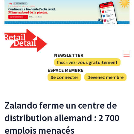
NEWSLETTER
Inscrivez-vous gratuitement
ESPACE MEMBRE
Se connecter
Devenez membre
Zalando ferme un centre de
distribution allemand : 2 700
emplois menacés