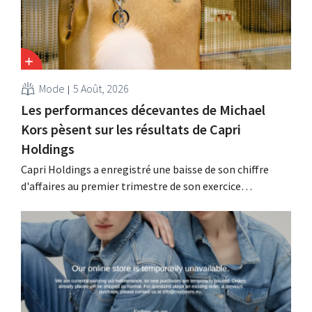
Mode
5 Août, 2026
Les performances décevantes de Michael
Kors pèsent sur les résultats de Capri
Holdings
Capri Holdings a enregistré une baisse de son chiffre
d'affaires au premier trimestre de son exercice
comptable décalé, principalement en raison des
performances décevantes de Michael Kors, malgré les
bons résultats de Jimmy Choo.