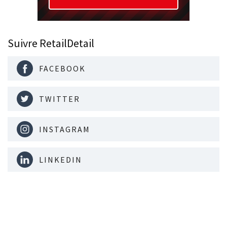
Suivre RetailDetail
FACEBOOK
TWITTER
INSTAGRAM
LINKEDIN