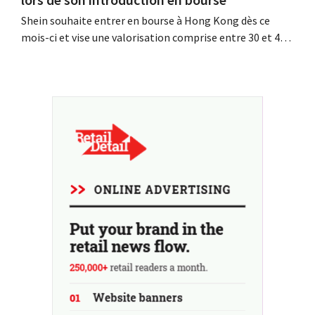
Shein souhaite entrer en bourse à Hong Kong dès ce
mois-ci et vise une valorisation comprise entre 30 et 40
milliards de dollars américains. Ce montant est bien
inférieur à la valeur que le géant de la mode avait
autrefois, car les nouveaux droits de douane pèsent sur
sa rentabilité.