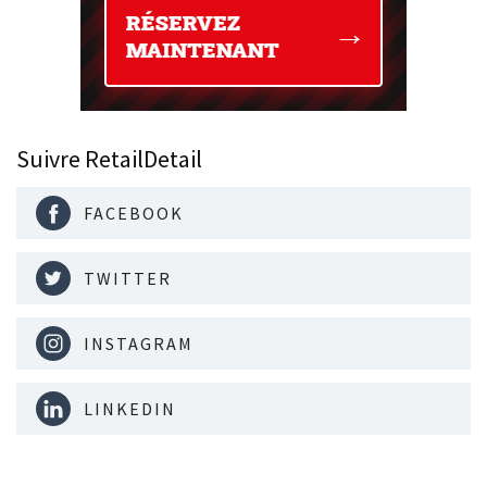
Suivre RetailDetail
FACEBOOK
TWITTER
INSTAGRAM
LINKEDIN