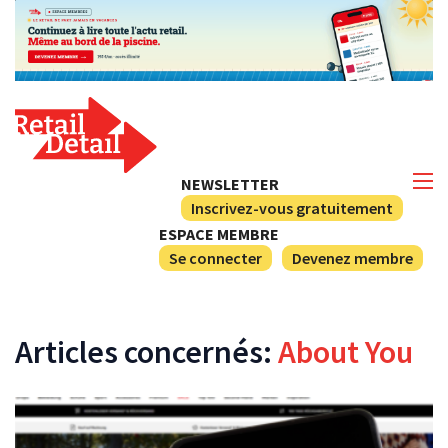
NEWSLETTER
Inscrivez-vous gratuitement
ESPACE MEMBRE
Se connecter
Devenez membre
Articles concernés:
About You