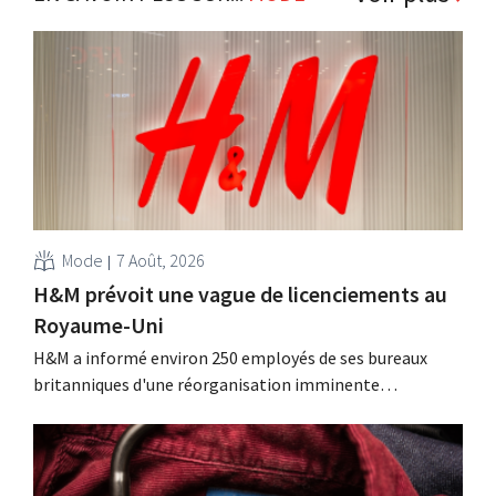
Mode
7 Août, 2026
H&M prévoit une vague de licenciements au
Royaume-Uni
H&M a informé environ 250 employés de ses bureaux
britanniques d'une réorganisation imminente
susceptible d'entraîner des suppressions d'emplois.
Cette restructuration fait suite à des mesures prises
précédemment aux Pays-Bas, en Belgique et en Espagne,
qui avaient déjà entraîné la suppression de centaines