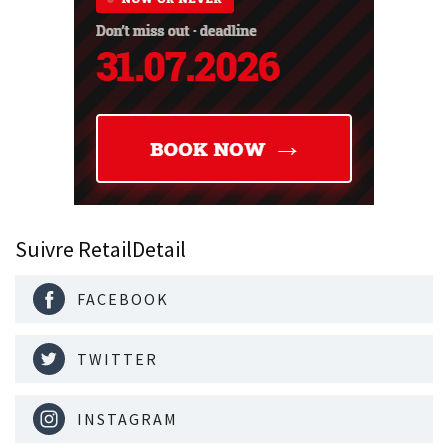
Suivre RetailDetail
FACEBOOK
TWITTER
INSTAGRAM