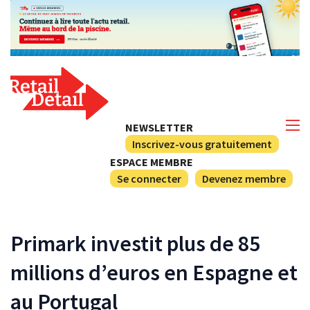
NEWSLETTER
Inscrivez-vous gratuitement
ESPACE MEMBRE
Se connecter
Devenez membre
Primark investit plus de 85
millions d’euros en Espagne et
au Portugal