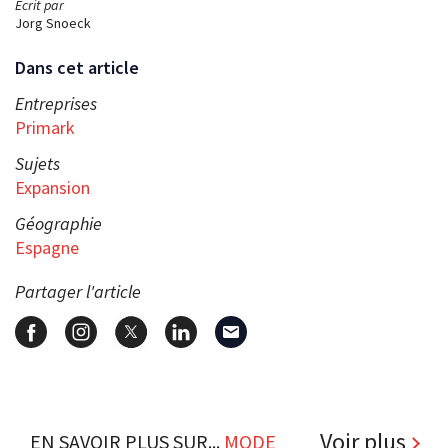
Écrit par
Jorg Snoeck
Dans cet article
Entreprises
Primark
Sujets
Expansion
Géographie
Espagne
Partager l'article
Voir plus
EN SAVOIR PLUS SUR...
MODE