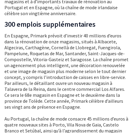
magasins et à d’importants travaux de rénovation au
Portugal et en Espagne, où la chaîne de mode irlandaise
célèbre son vingtième anniversaire.
300 emplois supplémentaires
En Espagne, Primark prévoit d’investir 40 millions d’euros
dans la rénovation de onze magasins, situés à Albacete,
Algeciras, Carthagène, Cornellà de Llobregat, Fuengirola,
Pampelune, Roquetas de Mar, Santander, Saint-Jacques-de-
Compostelle, Vitoria-Gasteiz et Saragosse. La chaîne promet
un agencement plus intelligent, une décoration renouvelée
et une image de magasin plus moderne selon le tout dernier
concept, y compris l’introduction de caisses en libre-service.
Par ailleurs, le détaillant ouvre un nouveau magasin à
Talavera de la Reina, dans le centre commercial Los Alfares.
Ce sera le 68e magasin en Espagne et le deuxième dans la
province de Tolède. Cette année, Primark célèbre d’ailleurs
ses vingt ans de présence en Espagne.
Au Portugal, la chaîne de mode consacre 45 millions d’euros à
quatre nouveaux sites à Porto, Vila Nova de Gaia, Castelo
Branco et Setúbal, ainsi qu’à l’agrandissement du magasin