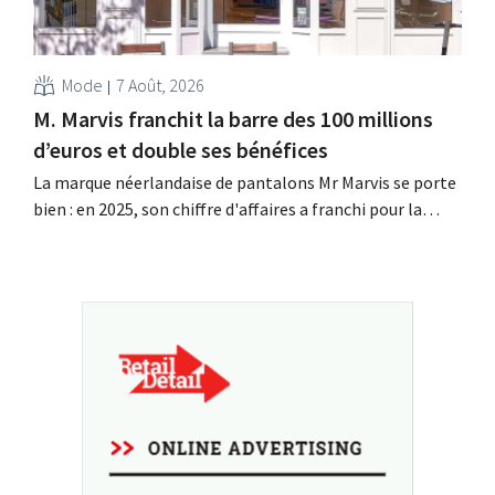
Mode
7 Août, 2026
M. Marvis franchit la barre des 100 millions
d’euros et double ses bénéfices
La marque néerlandaise de pantalons Mr Marvis se porte
bien : en 2025, son chiffre d'affaires a franchi pour la
première fois la barre des 100 millions d'euros et ses
bénéfices ont doublé. Les investissements importants
dans le marketing s'avèrent payants.