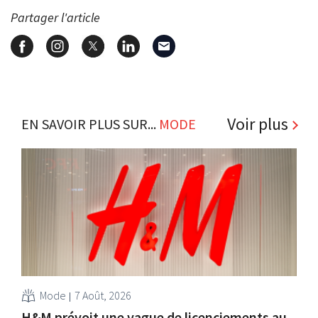
Partager l'article
Voir plus
EN SAVOIR PLUS SUR...
MODE
Mode
7 Août, 2026
H&M prévoit une vague de licenciements au