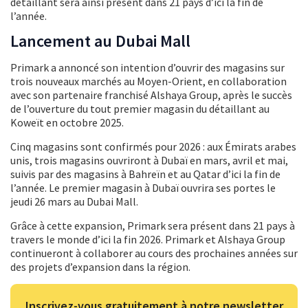
détaillant sera ainsi présent dans 21 pays d’ici la fin de
l’année.
Lancement au Dubai Mall
Primark a annoncé son intention d’ouvrir des magasins sur
trois nouveaux marchés au Moyen-Orient, en collaboration
avec son partenaire franchisé Alshaya Group, après le succès
de l’ouverture du tout premier magasin du détaillant au
Koweït en octobre 2025.
Cinq magasins sont confirmés pour 2026 : aux Émirats arabes
unis, trois magasins ouvriront à Dubaï en mars, avril et mai,
suivis par des magasins à Bahreïn et au Qatar d’ici la fin de
l’année. Le premier magasin à Dubaï ouvrira ses portes le
jeudi 26 mars au Dubai Mall.
Grâce à cette expansion, Primark sera présent dans 21 pays à
travers le monde d’ici la fin 2026. Primark et Alshaya Group
continueront à collaborer au cours des prochaines années sur
des projets d’expansion dans la région.
Inscrivez-vous gratuitement à notre newsletter