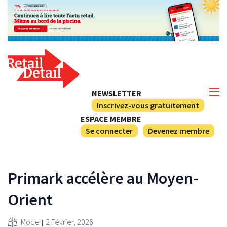
NEWSLETTER
Inscrivez-vous gratuitement
ESPACE MEMBRE
Se connecter
Devenez membre
Primark accélère au Moyen-
Orient
Mode
2 Février, 2026