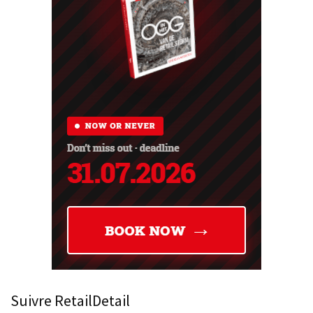
Suivre RetailDetail