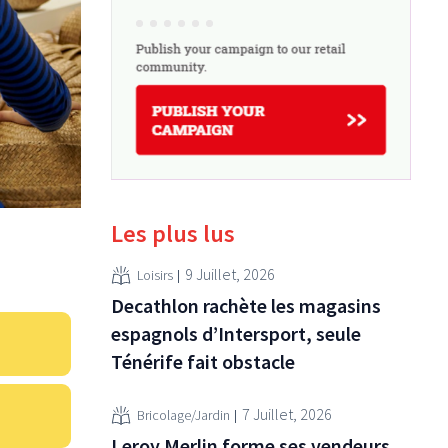
Les plus lus
9 Juillet, 2026
Loisirs
Decathlon rachète les magasins
espagnols d’Intersport, seule
Ténérife fait obstacle
7 Juillet, 2026
Bricolage/Jardin
Leroy Merlin forme ses vendeurs