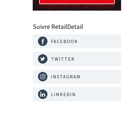
Suivre RetailDetail
FACEBOOK
TWITTER
INSTAGRAM
LINKEDIN