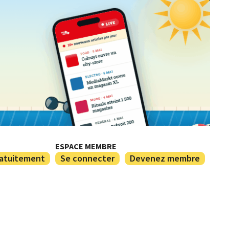
ESPACE MEMBRE
ratuitement
Se connecter
Devenez membre