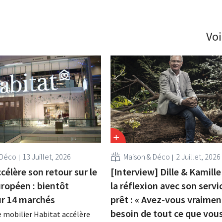
Voi
 Déco
13 Juillet, 2026
Maison & Déco
2 Juillet, 2026
célère son retour sur le
[Interview] Dille & Kamille
ropéen : bientôt
la réflexion avec son servi
ur 14 marchés
prêt : « Avez-vous vraimen
besoin de tout ce que vou
 mobilier Habitat accélère