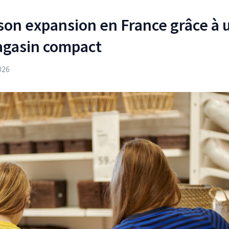
 son expansion en France grâce à 
agasin compact
026