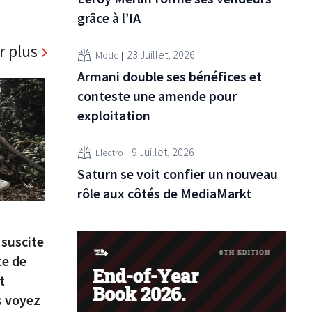
grâce à l’IA
r plus
23 Juillet, 2026
Mode
Armani double ses bénéfices et
conteste une amende pour
exploitation
9 Juillet, 2026
Electro
Saturn se voit confier un nouveau
rôle aux côtés de MediaMarkt
 suscite
ce de
t
s voyez