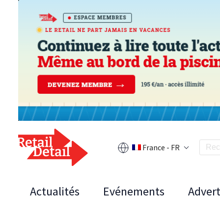
France - FR
Actualités
Evénements
Advert