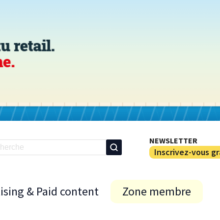
NEWSLETTER
Inscrivez-vous g
ising & Paid content
Zone membre