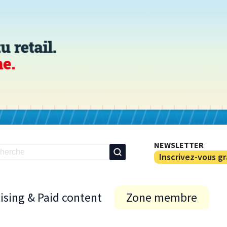
NEWSLETTER
Inscrivez-vous g
ising & Paid content
Zone membre