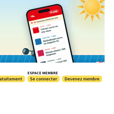
ESPACE MEMBRE
ratuitement
Se connecter
Devenez membre