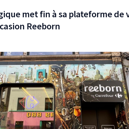
gique met fin à sa plateforme de 
occasion Reeborn