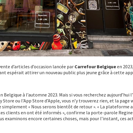
ente d’articles d’occasion lancée par
Carrefour Belgique
en 2023,
llant espérait attirer un nouveau public plus jeune grâce à cette app
n Belgique à l’automne 2023. Mais si vous recherchez aujourd’hui l
 Store ou l’App Store d’Apple, vous n’y trouverez rien, et la page 
e simplement « Nous serons bientôt de retour ». « La plateforme a
 les clients en ont été informés », confirme la porte-parole Regine
s examinons encore certaines choses, mais pour l’instant, ces act