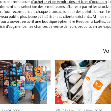
aux consommateurs
d’acheter et de vendre des articles d’occasion
. 
alement une sélection des « meilleures affaires » parmi les stocks
refour récompensait chaque transaction par des points bonus. Le 
veau public plus jeune et fidéliser ses clients existants. Afin de me
our a ouvert en avril
une boutique éphémère Reeborn
à Ixelles. Le
isir d’augmenter les chances de vente de leurs produits en les exp
Voi
3 Août, 2026
Général
31 Juillet, 2026