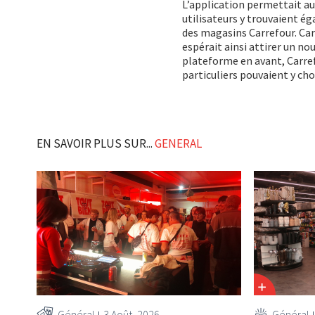
L’application permettait 
utilisateurs y trouvaient ég
des magasins Carrefour. Car
espérait ainsi attirer un nou
plateforme en avant, Carref
particuliers pouvaient y cho
EN SAVOIR PLUS SUR...
GENERAL
Général
3 Août, 2026
Général