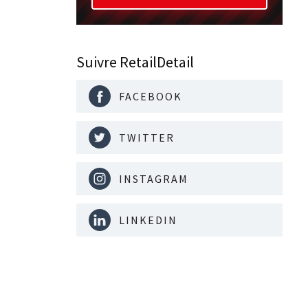
Suivre RetailDetail
FACEBOOK
TWITTER
INSTAGRAM
LINKEDIN