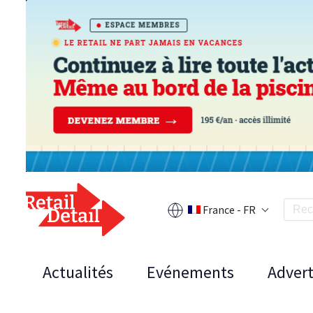
France - FR
Actualités
Evénements
Advert