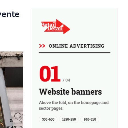
vente