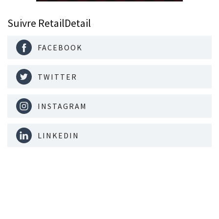
Suivre RetailDetail
FACEBOOK
TWITTER
INSTAGRAM
LINKEDIN