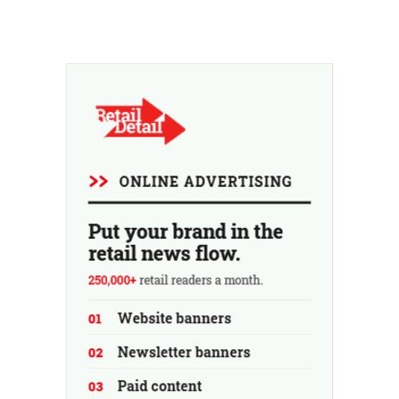
l'entreprise fait néanmoins état de résultats supérieurs
aux prévisions. La multinationale augmente ses
investissements et revoit ses prévisions à la hausse.