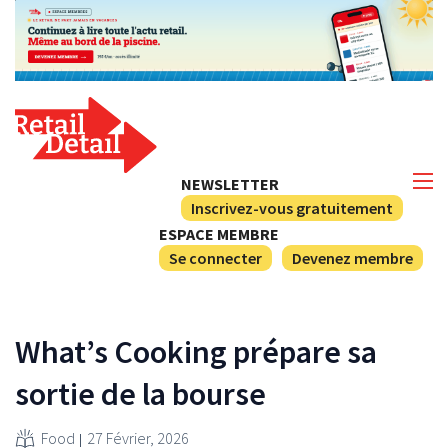
NEWSLETTER
Inscrivez-vous gratuitement
ESPACE MEMBRE
Se connecter
Devenez membre
What’s Cooking prépare sa
sortie de la bourse
Food
27 Février, 2026