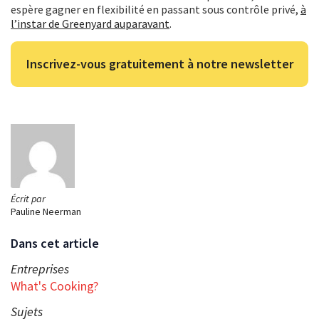
espère gagner en flexibilité en passant sous contrôle privé,
à
l’instar de Greenyard auparavant
.
Inscrivez-vous gratuitement à notre newsletter
Écrit par
Pauline Neerman
Dans cet article
Entreprises
What's Cooking?
Sujets