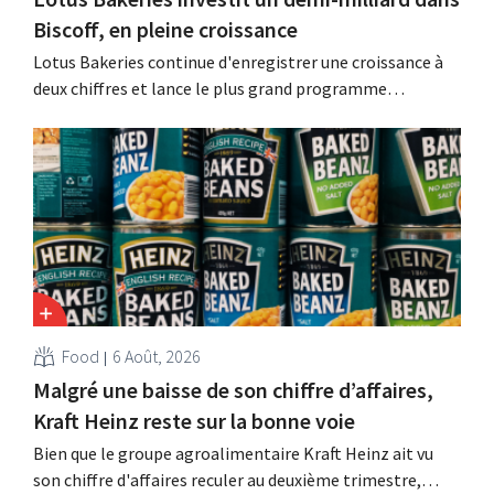
Biscoff, en pleine croissance
Lotus Bakeries continue d'enregistrer une croissance à
deux chiffres et lance le plus grand programme
d'investissement de son histoire afin d'augmenter la
capacité de production de Biscoff : « Nous devons saisir
cette opportunité ».
Food
6 Août, 2026
Malgré une baisse de son chiffre d’affaires,
Kraft Heinz reste sur la bonne voie
Bien que le groupe agroalimentaire Kraft Heinz ait vu
son chiffre d'affaires reculer au deuxième trimestre,