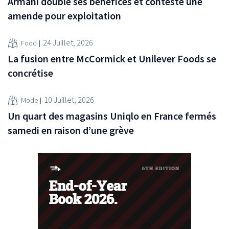
Armani double ses bénéfices et conteste une
amende pour exploitation
24 Juillet, 2026
Food
La fusion entre McCormick et Unilever Foods se
concrétise
10 Juillet, 2026
Mode
Un quart des magasins Uniqlo en France fermés
samedi en raison d’une grève