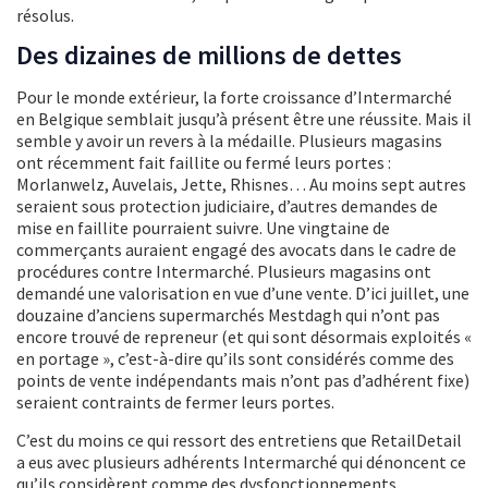
résolus.
Des dizaines de millions de dettes
Pour le monde extérieur, la forte croissance d’Intermarché
en Belgique semblait jusqu’à présent être une réussite. Mais il
semble y avoir un revers à la médaille. Plusieurs magasins
ont récemment fait faillite ou fermé leurs portes :
Morlanwelz, Auvelais, Jette, Rhisnes… Au moins sept autres
seraient sous protection judiciaire, d’autres demandes de
mise en faillite pourraient suivre. Une vingtaine de
commerçants auraient engagé des avocats dans le cadre de
procédures contre Intermarché. Plusieurs magasins ont
demandé une valorisation en vue d’une vente. D’ici juillet, une
douzaine d’anciens supermarchés Mestdagh qui n’ont pas
encore trouvé de repreneur (et qui sont désormais exploités «
en portage », c’est-à-dire qu’ils sont considérés comme des
points de vente indépendants mais n’ont pas d’adhérent fixe)
seraient contraints de fermer leurs portes.
C’est du moins ce qui ressort des entretiens que RetailDetail
a eus avec plusieurs adhérents Intermarché qui dénoncent ce
qu’ils considèrent comme des dysfonctionnements