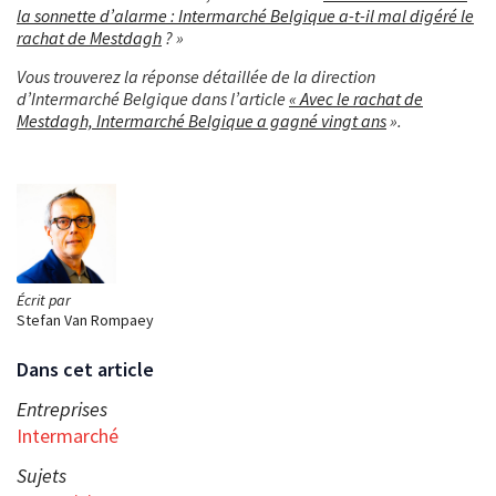
la sonnette d’alarme : Intermarché Belgique a-t-il mal digéré le
rachat de Mestdagh
? »
Vous trouverez la réponse détaillée de la direction
d’Intermarché Belgique dans l’article
« Avec le rachat de
Mestdagh, Intermarché Belgique a gagné vingt ans
».
Écrit par
Stefan Van Rompaey
Dans cet article
Entreprises
Intermarché
Sujets