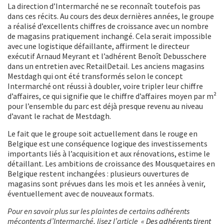
La direction d’Intermarché ne se reconnaît toutefois pas
dans ces récits. Au cours des deux dernières années, le groupe
a réalisé d’excellents chiffres de croissance avec un nombre
de magasins pratiquement inchangé. Cela serait impossible
avec une logistique défaillante, affirment le directeur
exécutif Arnaud Meyrant et l’adhérent Benoît Debusschere
dans un entretien avec RetailDetail. Les anciens magasins
Mestdagh qui ont été transformés selon le concept
Intermarché ont réussi à doubler, voire tripler leur chiffre
d’affaires, ce qui signifie que le chiffre d’affaires moyen par m²
pour l’ensemble du parc est déjà presque revenu au niveau
d’avant le rachat de Mestdagh.
Le fait que le groupe soit actuellement dans le rouge en
Belgique est une conséquence logique des investissements
importants liés à l’acquisition et aux rénovations, estime le
détaillant. Les ambitions de croissance des Mousquetaires en
Belgique restent inchangées : plusieurs ouvertures de
magasins sont prévues dans les mois et les années à venir,
éventuellement avec de nouveaux formats.
Pour en savoir plus sur les plaintes de certains adhérents
mécontents d’Intermarché, lisez l’article «
Des adhérents tirent