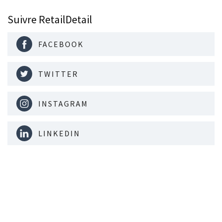
Suivre RetailDetail
FACEBOOK
TWITTER
INSTAGRAM
LINKEDIN