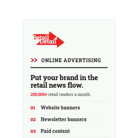
l'entreprise fait néanmoins état de résultats supérieurs
aux prévisions. La multinationale augmente ses
investissements et revoit ses prévisions à la hausse.