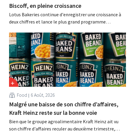
Biscoff, en pleine croissance
Lotus Bakeries continue d'enregistrer une croissance à
deux chiffres et lance le plus grand programme
d'investissement de son histoire afin d'augmenter la
capacité de production de Biscoff : « Nous devons saisir
cette opportunité ».
Food
6 Août, 2026
Malgré une baisse de son chiffre d’affaires,
Kraft Heinz reste sur la bonne voie
Bien que le groupe agroalimentaire Kraft Heinz ait vu
son chiffre d'affaires reculer au deuxième trimestre,