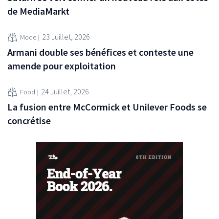
de MediaMarkt
23 Juillet, 2026
Mode
Armani double ses bénéfices et conteste une
amende pour exploitation
24 Juillet, 2026
Food
La fusion entre McCormick et Unilever Foods se
concrétise