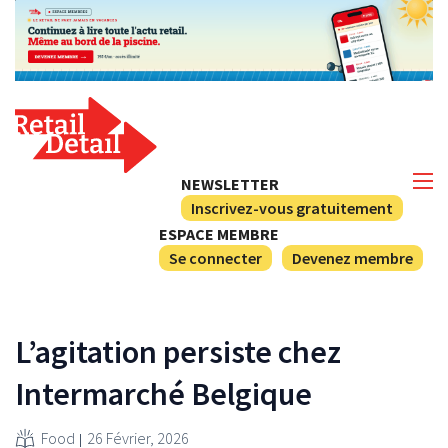
NEWSLETTER
Inscrivez-vous gratuitement
ESPACE MEMBRE
Se connecter
Devenez membre
L’agitation persiste chez
Intermarché Belgique
Food
26 Février, 2026