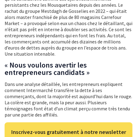
persistants chez les Mousquetaires depuis des années. Le
rachat du groupe Mestdagh de Gosselies en 2022 – qui était
alors master franchisé de plus de 80 magasins Carrefour
Market – a provoqué selon eux un chaos chez le détaillant, qui
n’était pas prêt en interne à doubler ses activités. Ce sont les
entrepreneurs indépendants qui en font les frais. Au total,
les commerçants ont accumulé des dizaines de millions
d’euros de dettes auprès du groupe en l’espace de trois ans.
Une situation intenable.
« Nous voulons avertir les
entrepreneurs candidats »
Dans une analyse détaillée, les entrepreneurs expliquent
comment Intermarché transfère la dette à ses
commerçants, dont la majorité est aujourd’hui dans le rouge.
La colère est grande, mais la peur aussi. Plusieurs
témoignages font état d’un climat perçu comme très tendu
par une partie des affiliés.
Inscrivez-vous gratuitement à notre newsletter