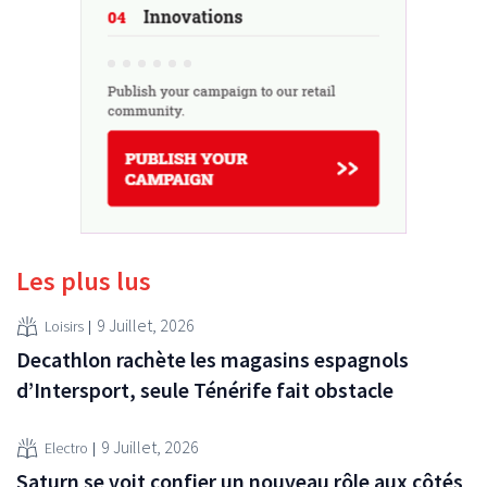
Les plus lus
9 Juillet, 2026
Loisirs
Decathlon rachète les magasins espagnols
d’Intersport, seule Ténérife fait obstacle
9 Juillet, 2026
Electro
Saturn se voit confier un nouveau rôle aux côtés