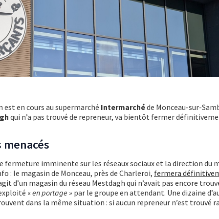
on est en cours au supermarché
Intermarché
de Monceau-sur-Sambr
gh
qui n’a pas trouvé de repreneur, va bientôt fermer définitiveme
s menacés
te fermeture imminente sur les réseaux sociaux et la direction du 
nfo : le magasin de Monceau, près de Charleroi,
fermera définitive
 s’agit d’un magasin du réseau Mestdagh qui n’avait pas encore trouv
exploité «
en portage »
par le groupe en attendant. Une dizaine d’a
rouvent dans la même situation : si aucun repreneur n’est trouvé 