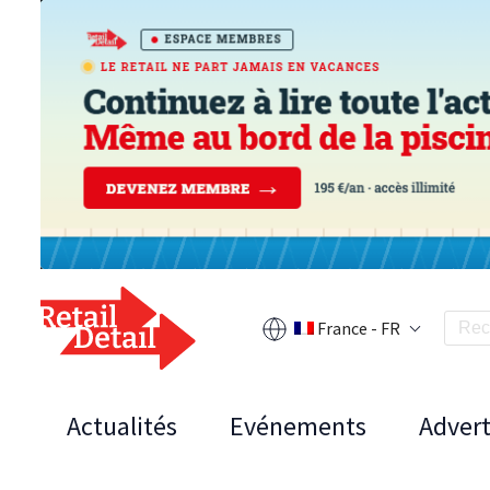
France - FR
Actualités
Evénements
Advert