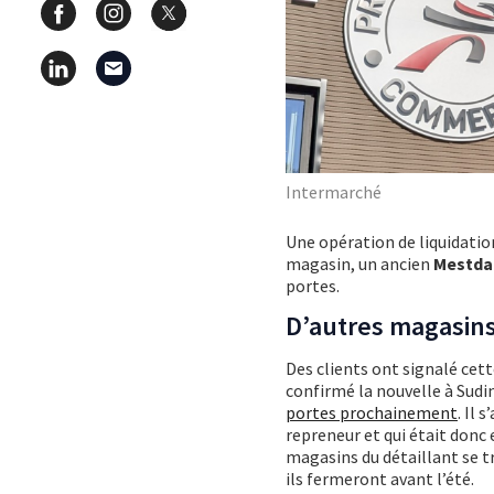
Intermarché
Une opération de liquidati
magasin, un ancien
Mestda
portes.
D’autres magasin
Des clients ont signalé cet
confirmé la nouvelle à Sudi
portes prochainement
. Il
repreneur et qui était donc 
magasins du détaillant se t
ils fermeront avant l’été.