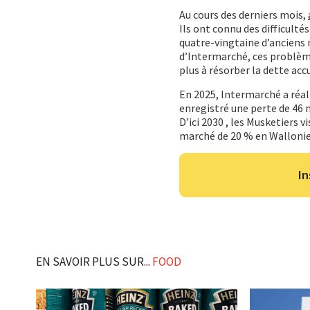
Au cours des derniers mois,
Ils ont connu des difficulté
quatre-vingtaine d’anciens
d’Intermarché, ces problèm
plus à résorber la dette a
En 2025, Intermarché a réali
enregistré une perte de 46 m
D’ici 2030
,
les Musketiers v
marché de 20 % en Wallonie
In
EN SAVOIR PLUS SUR...
FOOD