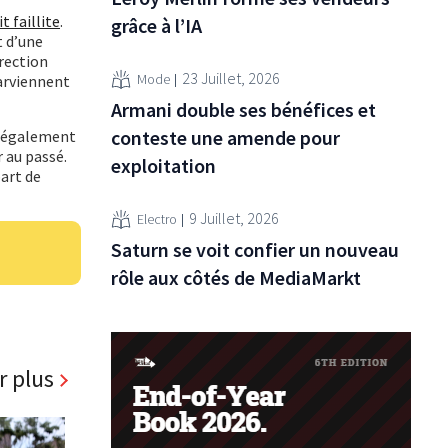
 faillite
.
grâce à l’IA
t d’une
rection
23 Juillet, 2026
Mode
arviennent
Armani double ses bénéfices et
conteste une amende pour
 a également
r au passé.
exploitation
art de
9 Juillet, 2026
Electro
Saturn se voit confier un nouveau
rôle aux côtés de MediaMarkt
r plus