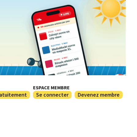
ESPACE MEMBRE
ratuitement
Se connecter
Devenez membre