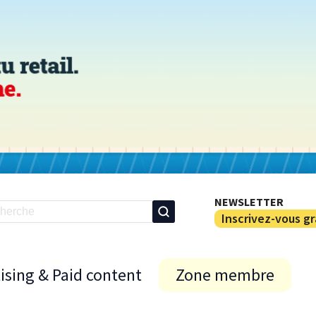
NEWSLETTER
Inscrivez-vous g
ising & Paid content
Zone membre