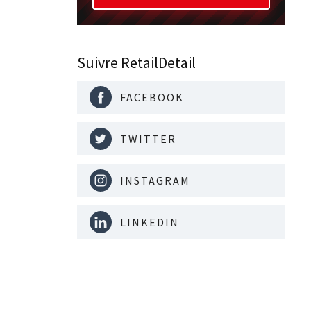
Suivre RetailDetail
FACEBOOK
TWITTER
INSTAGRAM
LINKEDIN