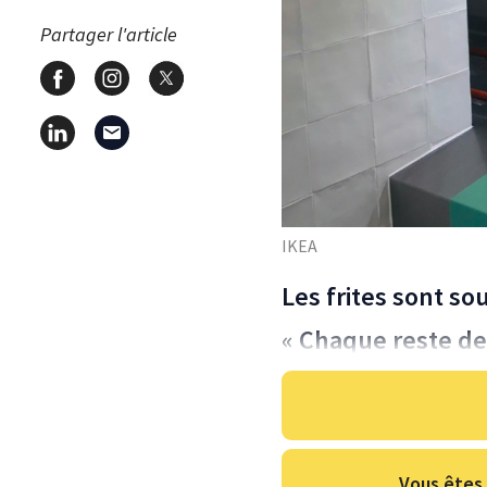
Partager l'article
IKEA
Les frites sont so
« Chaque reste de
Vous êtes 