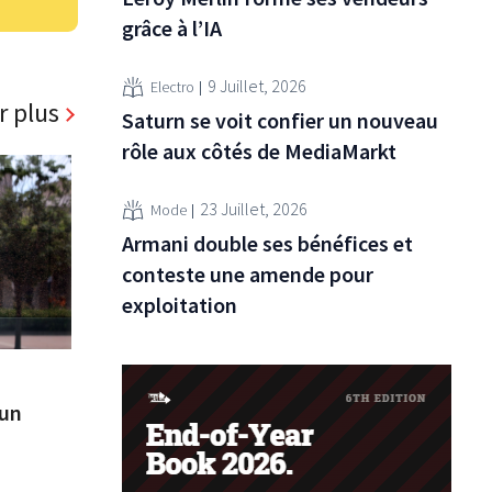
grâce à l’IA
9 Juillet, 2026
Electro
r plus
Saturn se voit confier un nouveau
rôle aux côtés de MediaMarkt
23 Juillet, 2026
Mode
Armani double ses bénéfices et
conteste une amende pour
exploitation
 un
s