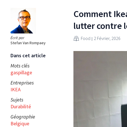
Comment Ikea 
lutter contre 
Écrit par
Food
2 Février, 2026
Stefan Van Rompaey
Dans cet article
Mots clés
gaspillage
Entreprises
IKEA
Sujets
Durabilité
Géographie
Belgique