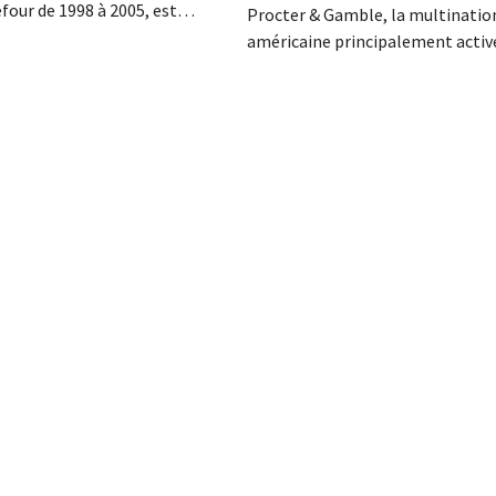
four de 1998 à 2005, est
Procter & Gamble, la multinatio
a nuit du 4 au 5 août. Il a
américaine principalement active
 activités internationales de
secteur des produits d'hygiène et
mené à bien la fusion avec
d'entretien ménager, débourser
racheté GB, alors leader du
plusieurs milliards pour le rachat
e.
Thorne, un fabricant de complé
alimentaires.