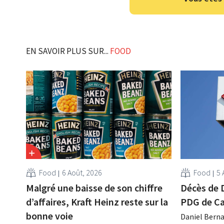
EN SAVOIR PLUS SUR...
FOOD
Food
6 Août, 2026
Food
5 
Malgré une baisse de son chiffre
Décès de 
d’affaires, Kraft Heinz reste sur la
PDG de Ca
bonne voie
Daniel Berna