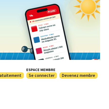
ESPACE MEMBRE
ratuitement
Se connecter
Devenez membre