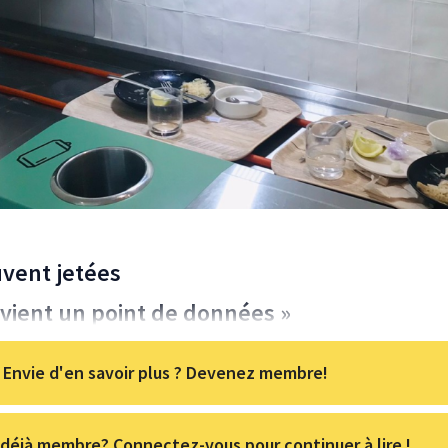
uvent jetées
vient un point de données »
Envie d'en savoir plus ? Devenez membre!
déjà membre? Connectez-vous pour continuer à lire !