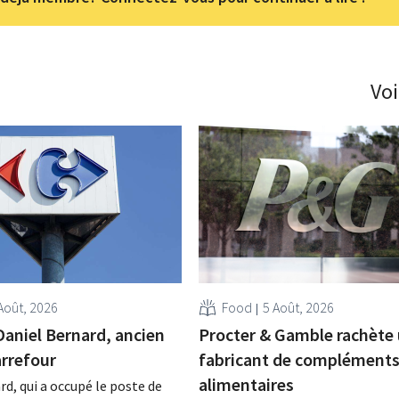
Voi
Août, 2026
Food
5 Août, 2026
Daniel Bernard, ancien
Procter & Gamble rachète
rrefour
fabricant de complément
alimentaires
rd, qui a occupé le poste de