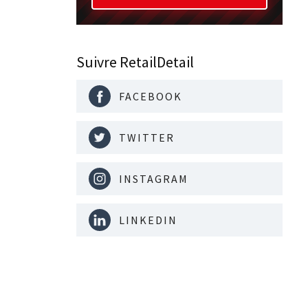
Suivre RetailDetail
FACEBOOK
TWITTER
INSTAGRAM
LINKEDIN