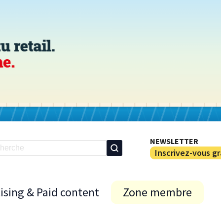
NEWSLETTER
Inscrivez-vous g
ising & Paid content
Zone membre