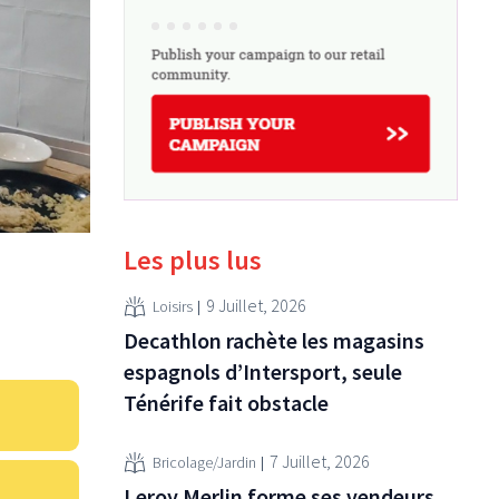
Les plus lus
9 Juillet, 2026
Loisirs
Decathlon rachète les magasins
espagnols d’Intersport, seule
Ténérife fait obstacle
7 Juillet, 2026
Bricolage/Jardin
Leroy Merlin forme ses vendeurs