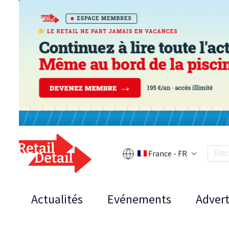
France - FR
Actualités
Evénements
Advert