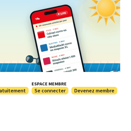
ESPACE MEMBRE
ratuitement
Se connecter
Devenez membre