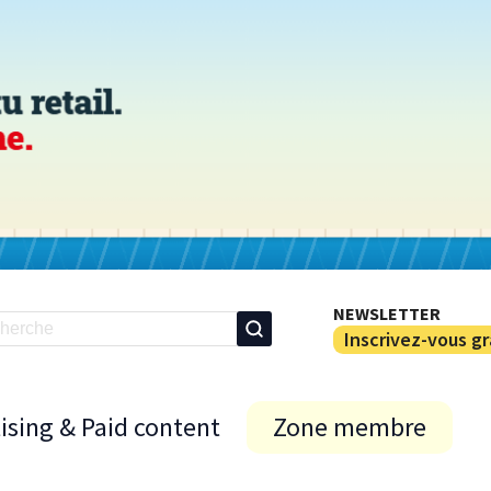
NEWSLETTER
Inscrivez-vous g
ising & Paid content
Zone membre