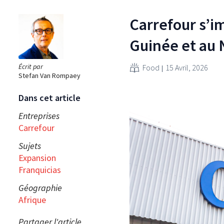
Carrefour s’i
Guinée et au 
Écrit par
Food
15 Avril, 2026
Stefan Van Rompaey
Dans cet article
Entreprises
Carrefour
Sujets
Expansion
Franquicias
Géographie
Afrique
Partager l'article