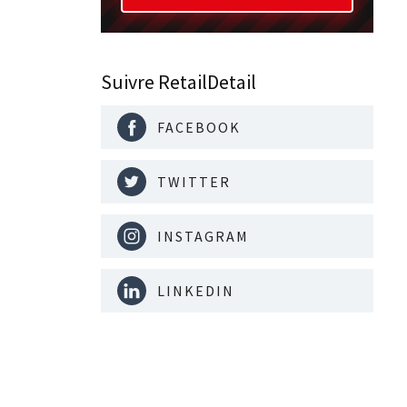
Suivre RetailDetail
FACEBOOK
TWITTER
INSTAGRAM
LINKEDIN