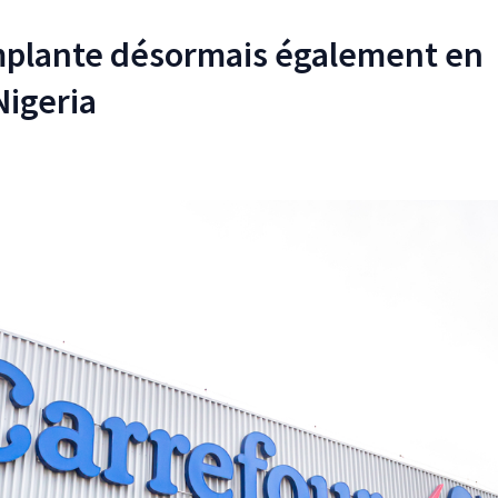
mplante désormais également en
Nigeria