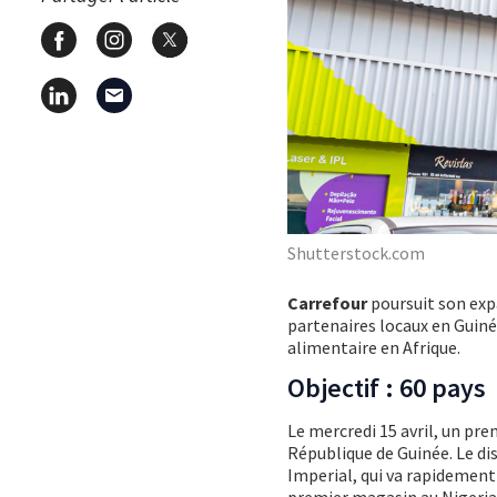
Shutterstock.com
Carrefour
poursuit son exp
partenaires locaux en Guinée
alimentaire en Afrique.
Objectif : 60 pays
Le mercredi 15 avril, un pre
République de Guinée. Le dis
Imperial, qui va rapidement
premier magasin au Nigeria,