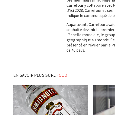
Carrefour y collabore avec 
D’ici 2028, Carrefour et se
indique le communiqué de p
Auparavant, Carrefour avai
souhaite devenir le premier 
l’échelle mondiale, le group
géographique au monde. Cett
présenté en février par le 
de 40 pays.
EN SAVOIR PLUS SUR...
FOOD