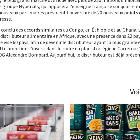
le groupe Hypercity, qui apposera l’enseigne française sur quatre 
s nouveaux partenaires prévoient l’ouverture de 20 nouveaux points 
resse.
t conclu
des accords similaires
au Congo, en Éthiopie et au Ghana. L
distributeur alimentaire en Afrique, avec une présence dans 22 pay
e vise 60 pays, afin de devenir le distributeur ayant la plus grand
e ambition s’inscrit dans le cadre du plan stratégique Carrefour
PDG Alexandre Bompard. Aujourd’hui, le distributeur est déjà présen
Voi