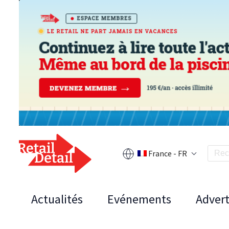
France - FR
Actualités
Evénements
Advert