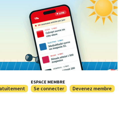
ESPACE MEMBRE
ratuitement
Se connecter
Devenez membre