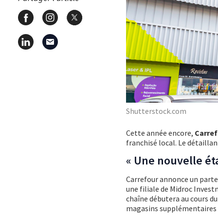
Shutterstock.com
Cette année encore,
Carre
franchisé local. Le détailla
« Une nouvelle ét
Carrefour annonce un parte
une filiale de Midroc Inves
chaîne débutera au cours du
magasins supplémentaires d