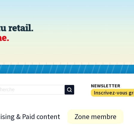
NEWSLETTER
Inscrivez-vous g
ising & Paid content
Zone membre