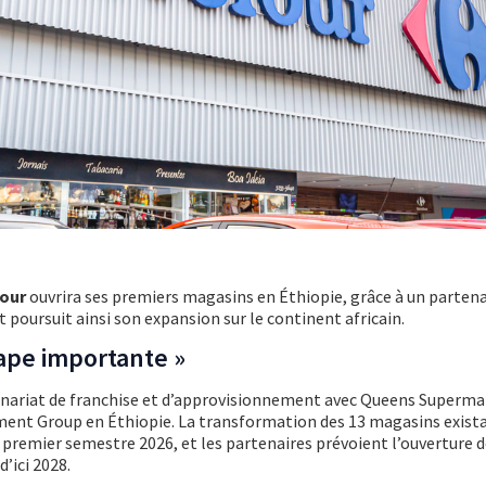
four
ouvrira ses
premiers magasins en Éthiopie, grâce à un partena
nt poursuit ainsi son expansion sur le continent africain.
ape importante »
nariat de franchise et d’approvisionnement avec Queens Superma
tment Group en Éthiopie. La transformation des 13 magasins exista
 premier semestre 2026, et les partenaires prévoient l’ouverture d
’ici 2028.