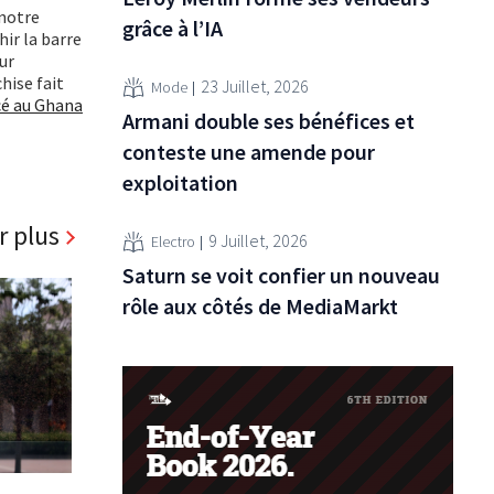
 notre
grâce à l’IA
hir la barre
ur
hise fait
23 Juillet, 2026
Mode
cé au Ghana
Armani double ses bénéfices et
conteste une amende pour
exploitation
r plus
9 Juillet, 2026
Electro
Saturn se voit confier un nouveau
rôle aux côtés de MediaMarkt