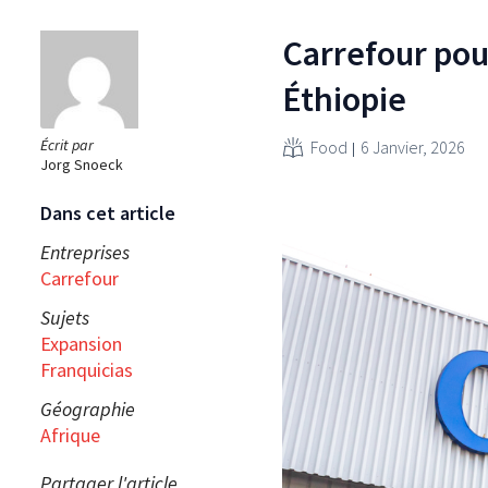
Carrefour pou
Éthiopie
Écrit par
Food
6 Janvier, 2026
Jorg Snoeck
Dans cet article
Entreprises
Carrefour
Sujets
Expansion
Franquicias
Géographie
Afrique
Partager l'article