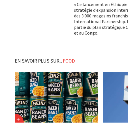
« Ce lancement en Éthiopie
stratégie d’expansion intern
des 3 000 magasins franchis
International Partnership. L
partie du plan stratégique 
et au Congo
.
EN SAVOIR PLUS SUR...
FOOD