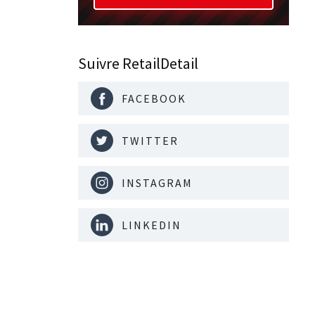
Suivre RetailDetail
FACEBOOK
TWITTER
INSTAGRAM
LINKEDIN