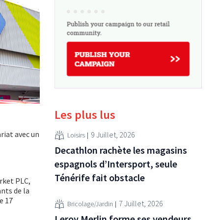
Les plus lus
riat avec un
9 Juillet, 2026
Loisirs
Decathlon rachète les magasins
espagnols d’Intersport, seule
Ténérife fait obstacle
rket PLC,
nts de la
e 17
7 Juillet, 2026
Bricolage/Jardin
Leroy Merlin forme ses vendeurs