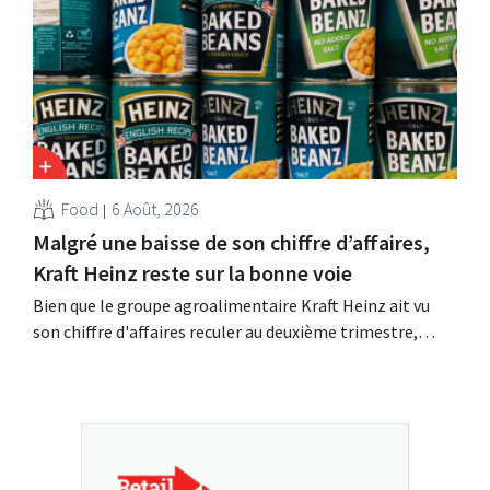
cette opportunité ».
Food
6 Août, 2026
Malgré une baisse de son chiffre d’affaires,
Kraft Heinz reste sur la bonne voie
Bien que le groupe agroalimentaire Kraft Heinz ait vu
son chiffre d'affaires reculer au deuxième trimestre,
l'entreprise fait néanmoins état de résultats supérieurs
aux prévisions. La multinationale augmente ses
investissements et revoit ses prévisions à la hausse.