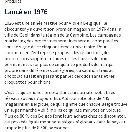
produits.
Lancé en 1976
2026 est une année festive pour Aldi en Belgique : le
discounter y a ouvert son premier magasin en 1976 dans la
ville de Geel, dans la région de la Campine. Les campagnes
marketing des prochaines semaines seront donc placées
sous le signe de ce cinquantième anniversaire. Pour
commencer, l’entreprise propose des réductions, des
promotions supplémentaires et des baisses de prix
permanentes sur plus de cinquante produits de marque
propre dans différentes catégories, du saumon frais au
chocolat au lait en passant par les désodorisants et les
croquettes pour chiens.
C’est ce qu’annonce le détaillant sur son site web et ses
réseaux sociaux. Aujourd’hui, Aldi compte plus de 445
magasins en Belgique, ce qui signifie que chaque Belge trouve
un supermarché Aldi à moins de quinze minutes en voiture.
Plus de 80 % des Belges font leurs achats chez ce discounter,
qui possède également sept sièges régionaux dans le pays et
emploie plus de 8 500 personnes.