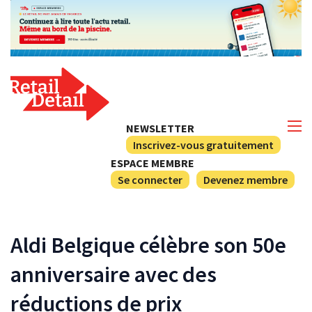
NEWSLETTER
Inscrivez-vous gratuitement
ESPACE MEMBRE
Se connecter
Devenez membre
Aldi Belgique célèbre son 50e
anniversaire avec des
réductions de prix