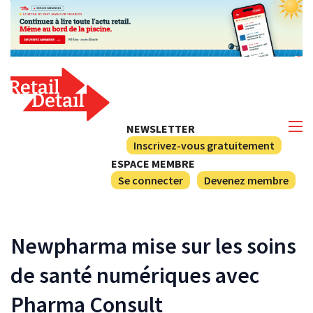
NEWSLETTER
Inscrivez-vous gratuitement
ESPACE MEMBRE
Se connecter
Devenez membre
Newpharma mise sur les soins
de santé numériques avec
Pharma Consult