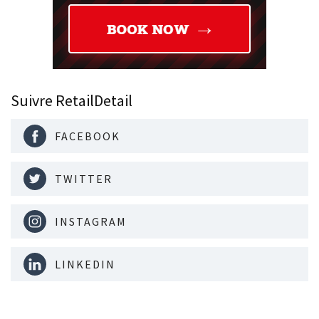
Suivre RetailDetail
FACEBOOK
TWITTER
INSTAGRAM
LINKEDIN