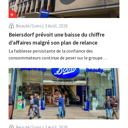
Beauté/Soins
3 Août, 2026
Beiersdorf prévoit une baisse du chiffre
d’affaires malgré son plan de relance
La faiblesse persistante de la confiance des
consommateurs continue de peser sur le groupe
allemand de produits de beauté Beiersdorf. La
multinationale s'attend désormais même à une légère
baisse de son chiffre d'affaires pour l'ensemble de
l'exercice.
Beauté/Soins
3 Août, 2026