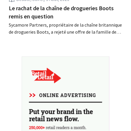
Le rachat de la chaîne de drogueries Boots
remis en question
Sycamore Partners, propriétaire de la chaîne britannique
de drogueries Boots, a rejeté une offre de la famille de
milliardaires Weston, après le retrait d'un autre candidat
au rachat. L'incertitude quant à l'avenir du détaillant
persiste.