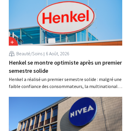
Beauté/Soins
6 Août, 2026
Henkel se montre optimiste après un premier
semestre solide
Henkel a réalisé un premier semestre solide : malgré une
faible confiance des consommateurs, la multinationale
allemande enregistre une croissance dans les catégories
des soins capillaires et des lessives, et intensifie ses
activités d'acquisition.