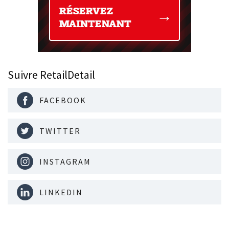
Suivre RetailDetail
FACEBOOK
TWITTER
INSTAGRAM
LINKEDIN