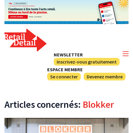
NEWSLETTER
Inscrivez-vous gratuitement
ESPACE MEMBRE
Se connecter
Devenez membre
Articles concernés:
Blokker