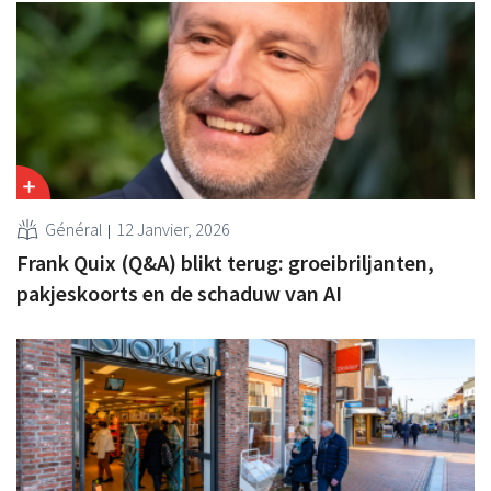
Général
12 Janvier, 2026
Frank Quix (Q&A) blikt terug: groeibriljanten,
pakjeskoorts en de schaduw van AI