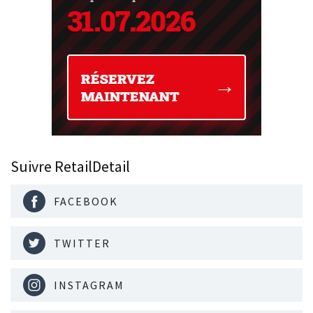
Suivre RetailDetail
FACEBOOK
TWITTER
INSTAGRAM