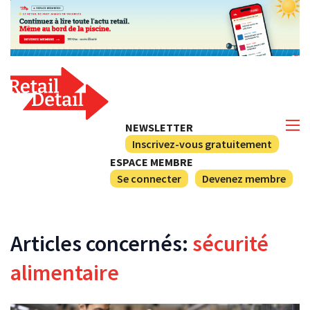
NEWSLETTER
Inscrivez-vous gratuitement
ESPACE MEMBRE
Se connecter
Devenez membre
Articles concernés:
sécurité
alimentaire