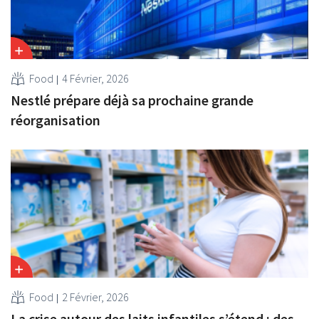
Food
4 Février, 2026
Nestlé prépare déjà sa prochaine grande
réorganisation
Food
2 Février, 2026
La crise autour des laits infantiles s’étend : des