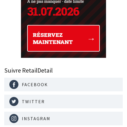
Suivre RetailDetail
FACEBOOK
TWITTER
INSTAGRAM