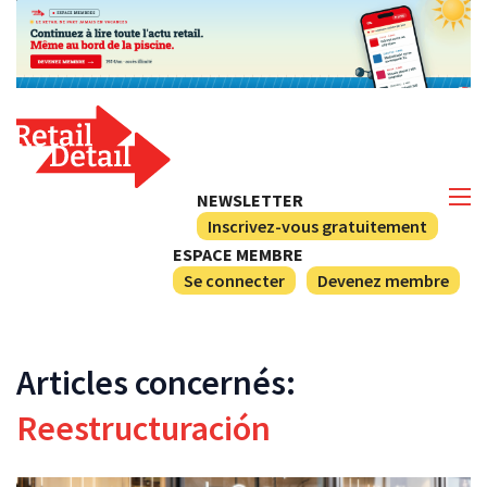
NEWSLETTER
Inscrivez-vous gratuitement
ESPACE MEMBRE
Se connecter
Devenez membre
Articles concernés:
Reestructuración