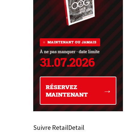
Suivre RetailDetail