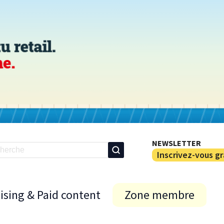
NEWSLETTER
Inscrivez-vous g
ising & Paid content
Zone membre