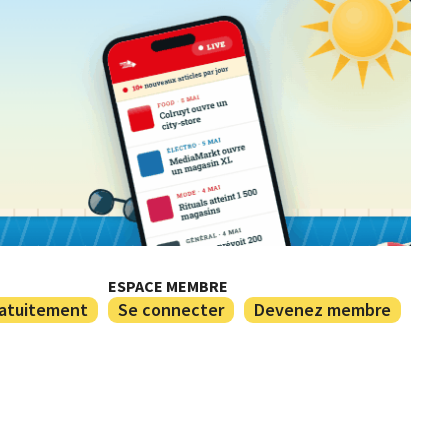
ESPACE MEMBRE
ratuitement
Se connecter
Devenez membre