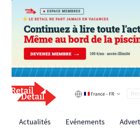
France - FR
Actualités
Evénements
Advert