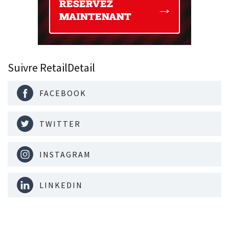
Suivre RetailDetail
FACEBOOK
TWITTER
INSTAGRAM
LINKEDIN