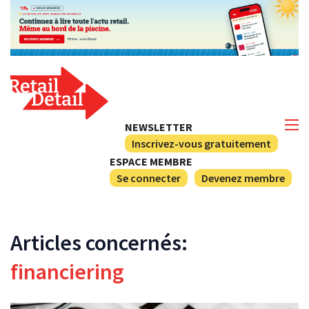
NEWSLETTER
Inscrivez-vous gratuitement
ESPACE MEMBRE
Se connecter
Devenez membre
Articles concernés:
financiering