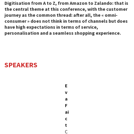
Digitisation from A to Z, from Amazon to Zalando: that is
the central theme at this conference, with the customer
journey as the common thread: after all, the « omni-
consumer » does not think in terms of channels but does
have high expectations in terms of service,
personalisation and a seamless shopping experience.
SPEAKERS
E
v
a
F
ai
c
t
C