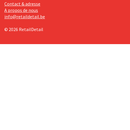
Contact & adresse
A propos de nous
info@retaildetail.be
© 2026 RetailDetail