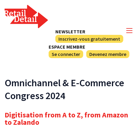
NEWSLETTER
Inscrivez-vous gratuitement
ESPACE MEMBRE
Se connecter
Devenez membre
Omnichannel & E-Commerce
Congress 2024
Digitisation from A to Z, from Amazon
to Zalando