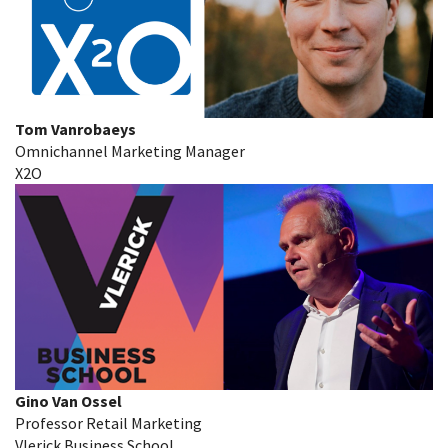
Tom Vanrobaeys
Omnichannel Marketing Manager
X2O
Gino Van Ossel
Professor Retail Marketing
Vlerick Business School