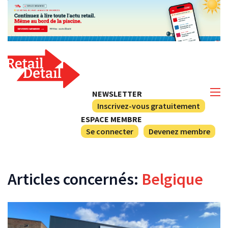
NEWSLETTER
Inscrivez-vous gratuitement
ESPACE MEMBRE
Se connecter
Devenez membre
Articles concernés:
Belgique