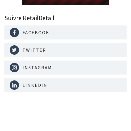
Suivre RetailDetail
FACEBOOK
TWITTER
INSTAGRAM
LINKEDIN