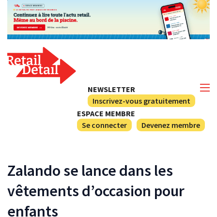
NEWSLETTER
Inscrivez-vous gratuitement
ESPACE MEMBRE
Se connecter
Devenez membre
Zalando se lance dans les
vêtements d’occasion pour
enfants