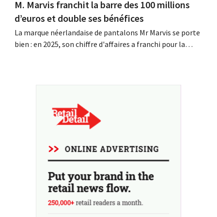
M. Marvis franchit la barre des 100 millions
d’euros et double ses bénéfices
La marque néerlandaise de pantalons Mr Marvis se porte
bien : en 2025, son chiffre d'affaires a franchi pour la
première fois la barre des 100 millions d'euros et ses
bénéfices ont doublé. Les investissements importants
dans le marketing s'avèrent payants.