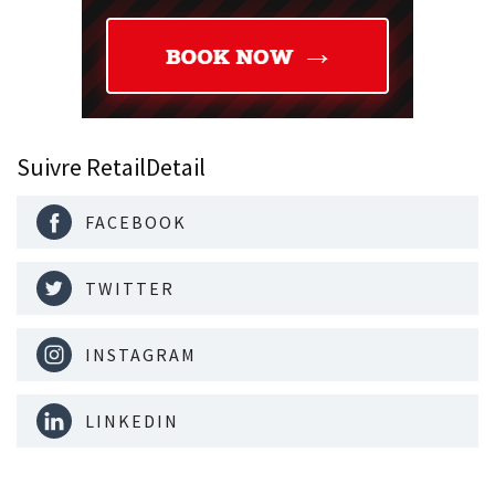
Suivre RetailDetail
FACEBOOK
TWITTER
INSTAGRAM
LINKEDIN