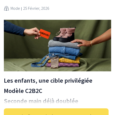
Mode
25 Février, 2026
Les enfants, une cible privilégiée
Modèle C2B2C
Seconde main déjà doublée