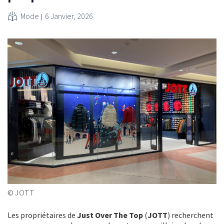
Mode
6 Janvier, 2026
© JOTT
Les propriétaires de
Just Over The Top
(
JOTT
) recherchent