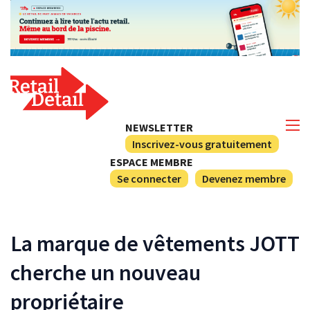
NEWSLETTER
Inscrivez-vous gratuitement
ESPACE MEMBRE
Se connecter
Devenez membre
La marque de vêtements JOTT
cherche un nouveau
propriétaire