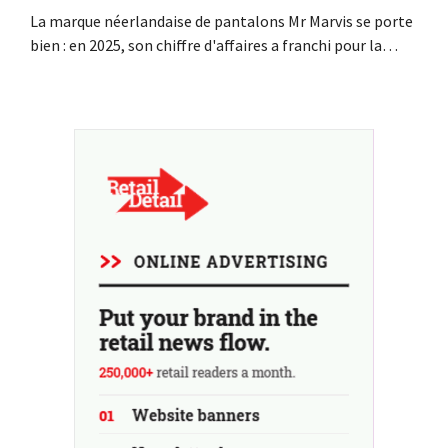
La marque néerlandaise de pantalons Mr Marvis se porte
bien : en 2025, son chiffre d'affaires a franchi pour la
première fois la barre des 100 millions d'euros et ses
bénéfices ont doublé. Les investissements importants
dans le marketing s'avèrent payants.