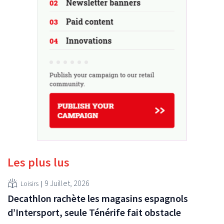
Les plus lus
9 Juillet, 2026
Loisirs
Decathlon rachète les magasins espagnols
d’Intersport, seule Ténérife fait obstacle