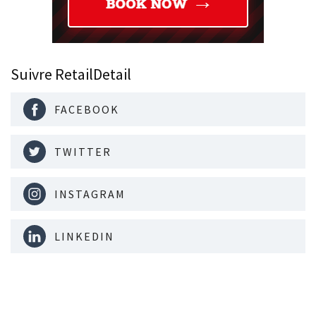
Suivre RetailDetail
FACEBOOK
TWITTER
INSTAGRAM
LINKEDIN