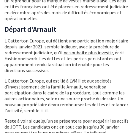
un repreneur pour la marque de vestes marseillaise. Les deux
entités françaises ont été placées en redressement judiciaire
en décembre après des mois de difficultés économiques et
opérationnelles.
Départ d’Arnault
L Catterton Europe, qui détient une participation majoritaire
depuis janvier 2021, semble indiquer, avec la procédure de
redressement judiciaire, qu’il
ne souhaite plus investir
, écrit
Fashionnetwork. Les dettes et les pertes persistantes ont
apparemment rendu la situation intenable pour les
directions successives.
L Catterton Europe, qui est lié à LVMH et aux sociétés
d’investissement de la famille Arnault, vendrait sa
participation dans le cadre de la procédure, tout comme les
autres actionnaires, selon une source proche du dossier. Un
nouveau propriétaire devra rembourser les dettes et relancer
l’activité, semble-t-il.
Reste à voir si quelqu’un se présentera pour acquérir les actifs
de JOTT. Les candidats ont en tout cas jusqu’au 30 janvier
pour soumettre leurs premières offres. Le tribunal