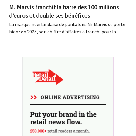
M. Marvis franchit la barre des 100 millions
d’euros et double ses bénéfices
La marque néerlandaise de pantalons Mr Marvis se porte
bien : en 2025, son chiffre d'affaires a franchi pour la
première fois la barre des 100 millions d'euros et ses
bénéfices ont doublé. Les investissements importants
dans le marketing s'avèrent payants.