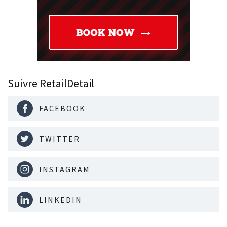
Suivre RetailDetail
FACEBOOK
TWITTER
INSTAGRAM
LINKEDIN