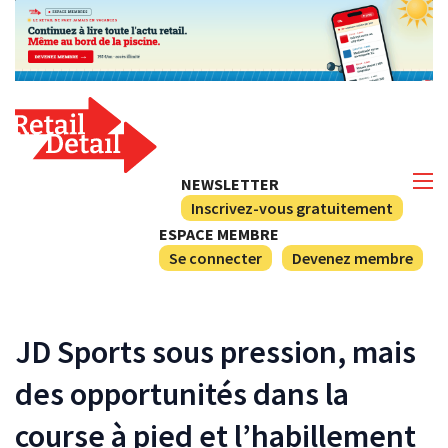
NEWSLETTER
Inscrivez-vous gratuitement
ESPACE MEMBRE
Se connecter
Devenez membre
JD Sports sous pression, mais
des opportunités dans la
course à pied et l’habillement