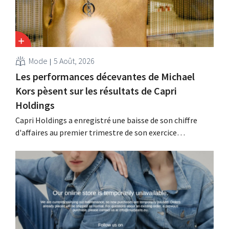
Mode
5 Août, 2026
Les performances décevantes de Michael
Kors pèsent sur les résultats de Capri
Holdings
Capri Holdings a enregistré une baisse de son chiffre
d'affaires au premier trimestre de son exercice
comptable décalé, principalement en raison des
performances décevantes de Michael Kors, malgré les
bons résultats de Jimmy Choo.