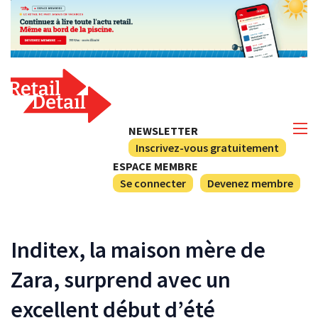
NEWSLETTER
Inscrivez-vous gratuitement
ESPACE MEMBRE
Se connecter
Devenez membre
Inditex, la maison mère de
Zara, surprend avec un
excellent début d’été