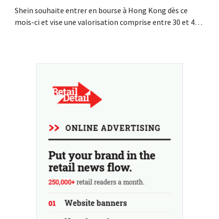
Shein souhaite entrer en bourse à Hong Kong dès ce
mois-ci et vise une valorisation comprise entre 30 et 40
milliards de dollars américains. Ce montant est bien
inférieur à la valeur que le géant de la mode avait
autrefois, car les nouveaux droits de douane pèsent sur
sa rentabilité.