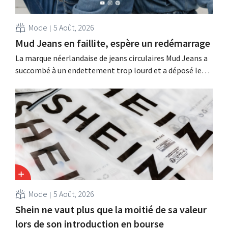
Mode
5 Août, 2026
Mud Jeans en faillite, espère un redémarrage
La marque néerlandaise de jeans circulaires Mud Jeans a
succombé à un endettement trop lourd et a déposé le
bilan. Son PDG, Dion Vijgeboom, espère toutefois que
l'histoire ne s'arrête pas là.
Mode
5 Août, 2026
Shein ne vaut plus que la moitié de sa valeur
lors de son introduction en bourse