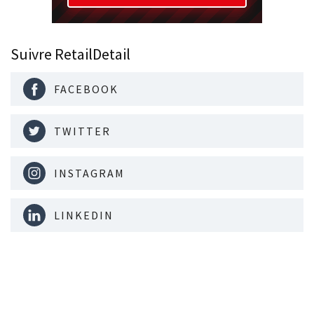
Suivre RetailDetail
FACEBOOK
TWITTER
INSTAGRAM
LINKEDIN