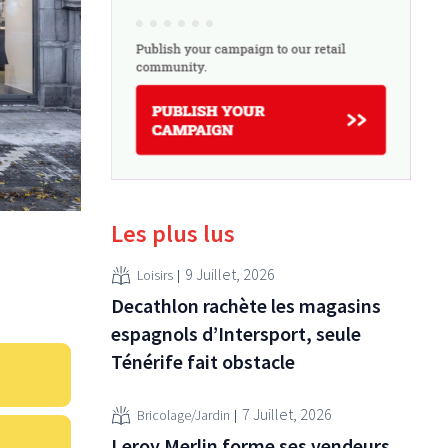
Les plus lus
9 Juillet, 2026
Loisirs
Decathlon rachète les magasins
espagnols d’Intersport, seule
Ténérife fait obstacle
7 Juillet, 2026
Bricolage/Jardin
Leroy Merlin forme ses vendeurs