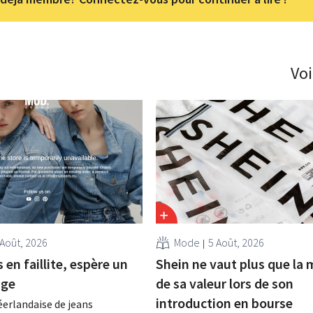
Voi
 Août, 2026
Mode
5 Août, 2026
en faillite, espère un
Shein ne vaut plus que la 
age
de sa valeur lors de son
introduction en bourse
erlandaise de jeans