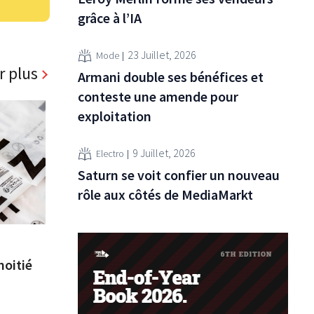
grâce à l’IA
23 Juillet, 2026
Mode
r plus
Armani double ses bénéfices et
conteste une amende pour
exploitation
9 Juillet, 2026
Electro
Saturn se voit confier un nouveau
rôle aux côtés de MediaMarkt
moitié