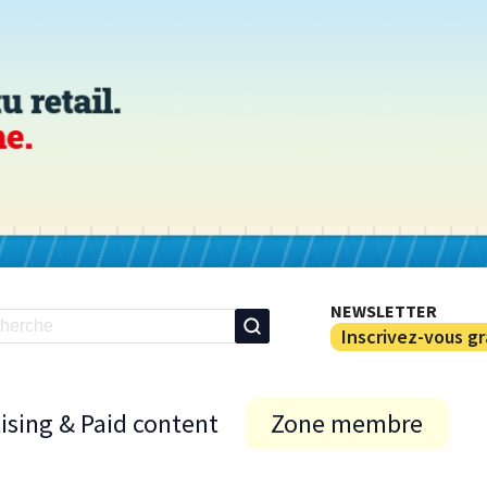
NEWSLETTER
Inscrivez-vous g
ising & Paid content
Zone membre