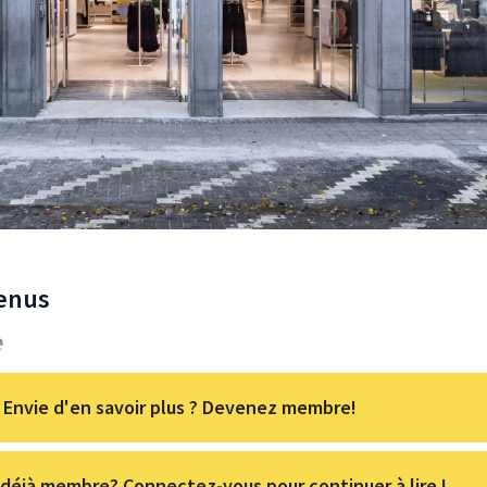
enus
e
Envie d'en savoir plus ? Devenez membre!
déjà membre? Connectez-vous pour continuer à lire !