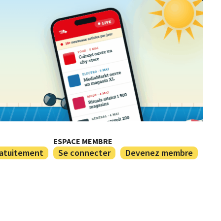
ESPACE MEMBRE
ratuitement
Se connecter
Devenez membre