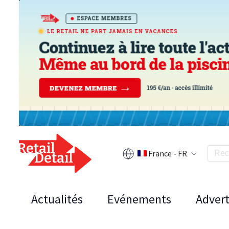
France - FR
Actualités
Evénements
Advert