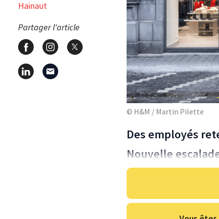
Hainaut
Partager l'article
© H&M / Martin Pilette
Des employés ret
Nouvelle escalad
Vous êtes 