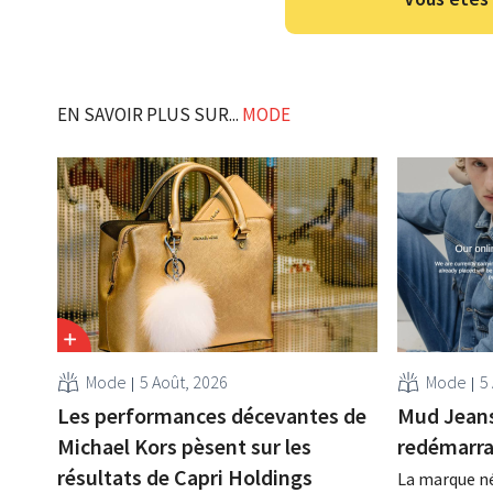
EN SAVOIR PLUS SUR...
MODE
Mode
5 Août, 2026
Mode
5
Les performances décevantes de
Mud Jeans 
Michael Kors pèsent sur les
redémarr
résultats de Capri Holdings
La marque né