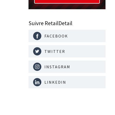
Suivre RetailDetail
FACEBOOK
TWITTER
INSTAGRAM
LINKEDIN