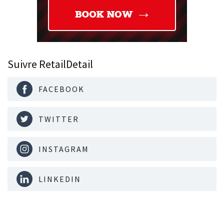
Suivre RetailDetail
FACEBOOK
TWITTER
INSTAGRAM
LINKEDIN