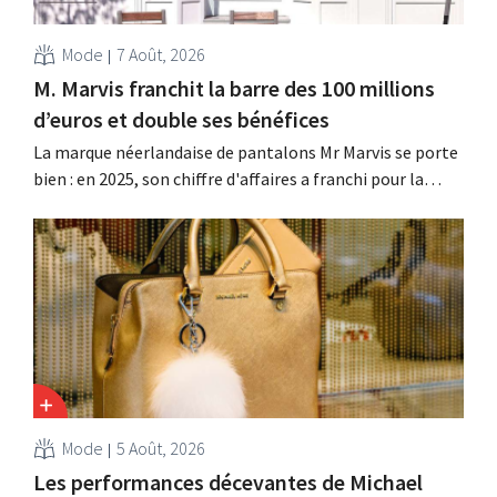
Mode
7 Août, 2026
M. Marvis franchit la barre des 100 millions
d’euros et double ses bénéfices
La marque néerlandaise de pantalons Mr Marvis se porte
bien : en 2025, son chiffre d'affaires a franchi pour la
première fois la barre des 100 millions d'euros et ses
bénéfices ont doublé. Les investissements importants
dans le marketing s'avèrent payants.
Mode
5 Août, 2026
Les performances décevantes de Michael