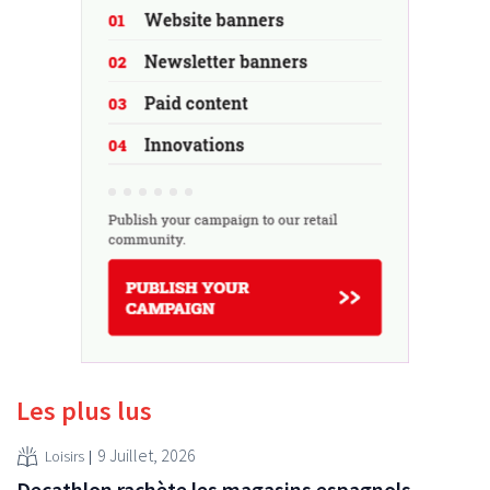
Les plus lus
9 Juillet, 2026
Loisirs
Decathlon rachète les magasins espagnols