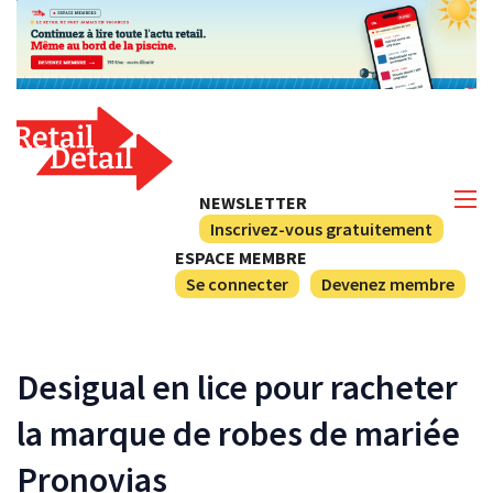
NEWSLETTER
Inscrivez-vous gratuitement
ESPACE MEMBRE
Se connecter
Devenez membre
Desigual en lice pour racheter
la marque de robes de mariée
Pronovias