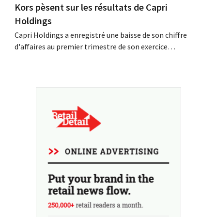
Kors pèsent sur les résultats de Capri
Holdings
Capri Holdings a enregistré une baisse de son chiffre
d'affaires au premier trimestre de son exercice
comptable décalé, principalement en raison des
performances décevantes de Michael Kors, malgré les
bons résultats de Jimmy Choo.