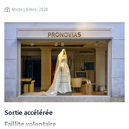
Mode
8 Avril, 2026
Sortie accélérée
Faillite volontaire