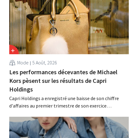
Mode
5 Août, 2026
Les performances décevantes de Michael
Kors pèsent sur les résultats de Capri
Holdings
Capri Holdings a enregistré une baisse de son chiffre
d'affaires au premier trimestre de son exercice
comptable décalé, principalement en raison des
performances décevantes de Michael Kors, malgré les
bons résultats de Jimmy Choo.