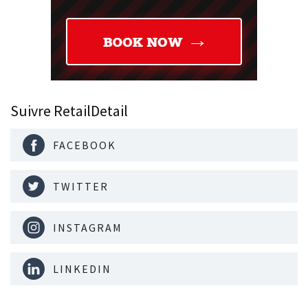
Suivre RetailDetail
FACEBOOK
TWITTER
INSTAGRAM
LINKEDIN