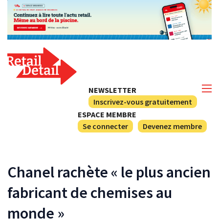
NEWSLETTER
Inscrivez-vous gratuitement
ESPACE MEMBRE
Se connecter
Devenez membre
Chanel rachète « le plus ancien
fabricant de chemises au
monde »