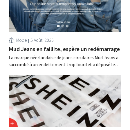
Mode
5 Août, 2026
Mud Jeans en faillite, espère un redémarrage
La marque néerlandaise de jeans circulaires Mud Jeans a
succombé à un endettement trop lourd et a déposé le
bilan. Son PDG, Dion Vijgeboom, espère toutefois que
l'histoire ne s'arrête pas là.