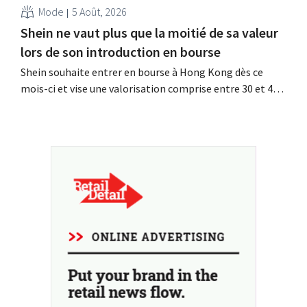
Mode
5 Août, 2026
Shein ne vaut plus que la moitié de sa valeur
lors de son introduction en bourse
Shein souhaite entrer en bourse à Hong Kong dès ce
mois-ci et vise une valorisation comprise entre 30 et 40
milliards de dollars américains. Ce montant est bien
inférieur à la valeur que le géant de la mode avait
autrefois, car les nouveaux droits de douane pèsent sur
sa rentabilité.