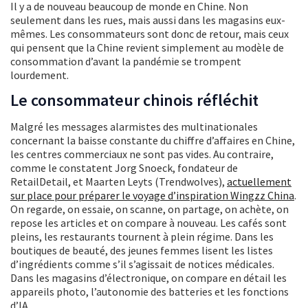
Il y a de nouveau beaucoup de monde en Chine. Non
seulement dans les rues, mais aussi dans les magasins eux-
mêmes. Les consommateurs sont donc de retour, mais ceux
qui pensent que la Chine revient simplement au modèle de
consommation d’avant la pandémie se trompent
lourdement.
Le consommateur chinois réfléchit
Malgré les messages alarmistes des multinationales
concernant la baisse constante du chiffre d’affaires en Chine,
les centres commerciaux ne sont pas vides. Au contraire,
comme le constatent Jorg Snoeck, fondateur de
RetailDetail, et Maarten Leyts (Trendwolves),
actuellement
sur place pour préparer le voyage d’inspiration Wingzz China
.
On regarde, on essaie, on scanne, on partage, on achète, on
repose les articles et on compare à nouveau. Les cafés sont
pleins, les restaurants tournent à plein régime. Dans les
boutiques de beauté, des jeunes femmes lisent les listes
d’ingrédients comme s’il s’agissait de notices médicales.
Dans les magasins d’électronique, on compare en détail les
appareils photo, l’autonomie des batteries et les fonctions
d’IA.