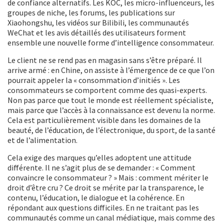
de confiance alternatifs. Les KOC, les micro-influenceurs, les
groupes de niche, les forums, les publications sur
Xiaohongshu, les vidéos sur Bilibili, les communautés
WeChat et les avis détaillés des utilisateurs forment
ensemble une nouvelle forme d’intelligence consommateur.
Le client ne se rend pas en magasin sans s’être préparé. Il
arrive armé : en Chine, on assiste à l’émergence de ce que l’on
pourrait appeler la « consommation d’initiés ». Les
consommateurs se comportent comme des quasi-experts.
Non pas parce que tout le monde est réellement spécialiste,
mais parce que l’accès à la connaissance est devenu la norme.
Cela est particulièrement visible dans les domaines de la
beauté, de l’éducation, de l’électronique, du sport, de la santé
et de l’alimentation.
Cela exige des marques qu’elles adoptent une attitude
différente. Il ne s’agit plus de se demander : « Comment
convaincre le consommateur ? » Mais : comment mériter le
droit d’être cru ? Ce droit se mérite par la transparence, le
contenu, l’éducation, le dialogue et la cohérence. En
répondant aux questions difficiles. En ne traitant pas les
communautés comme un canal médiatique, mais comme des