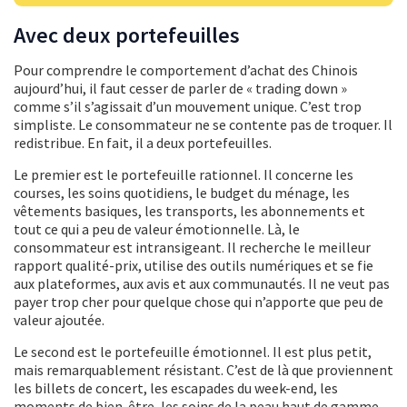
Avec deux portefeuilles
Pour comprendre le comportement d’achat des Chinois
aujourd’hui, il faut cesser de parler de « trading down »
comme s’il s’agissait d’un mouvement unique. C’est trop
simpliste. Le consommateur ne se contente pas de troquer. Il
redistribue. En fait, il a deux portefeuilles.
Le premier est le portefeuille rationnel. Il concerne les
courses, les soins quotidiens, le budget du ménage, les
vêtements basiques, les transports, les abonnements et
tout ce qui a peu de valeur émotionnelle. Là, le
consommateur est intransigeant. Il recherche le meilleur
rapport qualité-prix, utilise des outils numériques et se fie
aux plateformes, aux avis et aux communautés. Il ne veut pas
payer trop cher pour quelque chose qui n’apporte que peu de
valeur ajoutée.
Le second est le portefeuille émotionnel. Il est plus petit,
mais remarquablement résistant. C’est de là que proviennent
les billets de concert, les escapades du week-end, les
moments de bien-être, les soins de la peau haut de gamme,