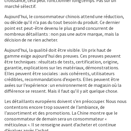
croissance, cela peut fonctionner longtemps. Pas sur un
marché sélectif.
Aujourd’hui, le consommateur chinois attend une réduction,
ou décide qu’il n’a pas du tout besoin du produit. Ce dernier
point est peut-être devenu le plus grand concurrent de
nombreux détaillants : non pas une autre marque, mais la
décision de ne rien acheter.
Aujourd’hui, la qualité doit être visible. Un prix haut de
gamme exige aujourd’hui des preuves. Ces preuves peuvent
être techniques : résultats de tests, certification, origine,
garantie, explications sur les matériaux, démonstrations.
Elles peuvent être sociales : avis cohérents, utilisateurs
crédibles, recommandations d’experts. Elles peuvent être
axées sur l’expérience : un environnement de magasin où la
différence se ressent. Mais il faut qu’il y ait quelque chose.
Les détaillants européens doivent s’en préoccuper. Nous nous
contentons encore trop souvent de l’ambiance, de
l’assortiment et des promotions. La Chine montre que le
consommateur de demain sera un consommateur «
méticuleux ». Il se renseigne avant d’acheter et continue
d’évaluer après l’achat.