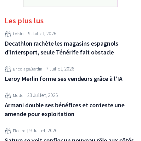
Les plus lus
9 Juillet, 2026
Loisirs
Decathlon rachète les magasins espagnols
d’Intersport, seule Ténérife fait obstacle
7 Juillet, 2026
Bricolage/Jardin
Leroy Merlin forme ses vendeurs grâce à l’IA
23 Juillet, 2026
Mode
Armani double ses bénéfices et conteste une
amende pour exploitation
9 Juillet, 2026
Electro
Saturn se voit confier un nouveau rôle aux côtés