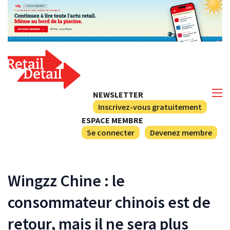
NEWSLETTER
Inscrivez-vous gratuitement
ESPACE MEMBRE
Se connecter
Devenez membre
Wingzz Chine : le
consommateur chinois est de
retour, mais il ne sera plus