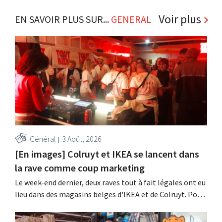
Voir plus
EN SAVOIR PLUS SUR...
GENERAL
Général
3 Août, 2026
[En images] Colruyt et IKEA se lancent dans
la rave comme coup marketing
Le week-end dernier, deux raves tout à fait légales ont eu
lieu dans des magasins belges d'IKEA et de Colruyt. Pour
ces deux enseignes, c'était l'occasion de marquer des
points auprès d'un public plus jeune.