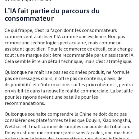
L’IA fait partie du parcours du
consommateur
Ce qui frappe, c’est la façon dont les consommateurs
commencent à utiliser l’IA comme une évidence. Non pas
comme une technologie spectaculaire, mais comme un
assistant quotidien. Pour le commerce de détail, cela change
tout : une marque doit être recommandée par un assistant IA.
Cela semble être un détail technique, mais c’est stratégique.
Quiconque ne maîtrise pas ses données produit, ne formule
pas de messages clairs, n’offre pas de contenu, d’avis, de
disponibilité et d’informations sur les prix cohérents, perdra
en visibilité dans la nouvelle réalité commerciale. La bataille
pour les rayons devient une bataille pour les
recommandations.
Quiconque souhaite comprendre la Chine ne doit donc pas
considérer des plateformes telles que Douyin, Xiaohongshu,
WeChat et Tmall comme de simples canaux de distribution.
Douyin est une rue commerçante sans façades, une machine
à divertir qui génère des transactions, une vitrine infinie qui