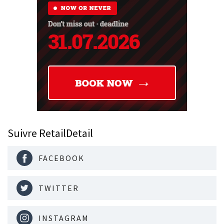
Suivre RetailDetail
FACEBOOK
TWITTER
INSTAGRAM