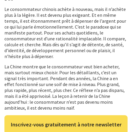
Le consommateur chinois achète à nouveau, mais il n’achète
plus à la légère. Il est devenu plus exigeant. Et en même
temps, il est étonnamment prêt à dépenser de l’argent pour
ce qui lui parle émotionnellement. C’est le paradoxe qui se
manifeste partout. Pour ses achats quotidiens, le
consommateur est d’une rationalité implacable. Il compare,
calcule et cherche. Mais dès qu’il s’agit de détente, de santé,
d’identité, de développement personnel ou de plaisir, il
n’hésite plus à dépenser.
La Chine montre que le consommateur veut bien acheter,
mais surtout mieux choisir. Pour les détaillants, c’est un
signal très important. Pendant des années, la Chine a en
effet fonctionné sur une soif de mise à niveau. Plus grand,
plus rapide, plus récent, plus cher. Ce réflexe n’a pas disparu,
mais il a été apprivoisé. La leçon à retenir de la Chine
aujourd’hui : le consommateur n’est pas devenu moins
ambitieux, il est devenu moins naïf.
Inscrivez-vous gratuitement à notre newsletter