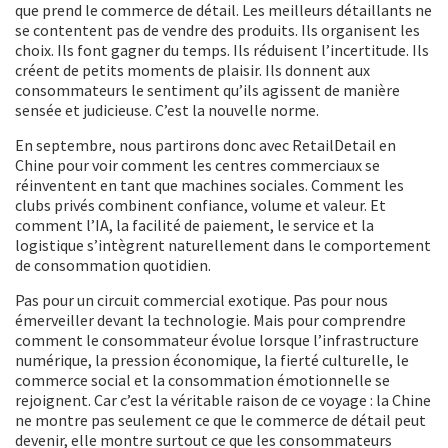
que prend le commerce de détail. Les meilleurs détaillants ne
se contentent pas de vendre des produits. Ils organisent les
choix. Ils font gagner du temps. Ils réduisent l’incertitude. Ils
créent de petits moments de plaisir. Ils donnent aux
consommateurs le sentiment qu’ils agissent de manière
sensée et judicieuse. C’est la nouvelle norme.
En septembre, nous partirons donc avec RetailDetail en
Chine pour voir comment les centres commerciaux se
réinventent en tant que machines sociales. Comment les
clubs privés combinent confiance, volume et valeur. Et
comment l’IA, la facilité de paiement, le service et la
logistique s’intègrent naturellement dans le comportement
de consommation quotidien.
Pas pour un circuit commercial exotique. Pas pour nous
émerveiller devant la technologie. Mais pour comprendre
comment le consommateur évolue lorsque l’infrastructure
numérique, la pression économique, la fierté culturelle, le
commerce social et la consommation émotionnelle se
rejoignent. Car c’est la véritable raison de ce voyage : la Chine
ne montre pas seulement ce que le commerce de détail peut
devenir, elle montre surtout ce que les consommateurs