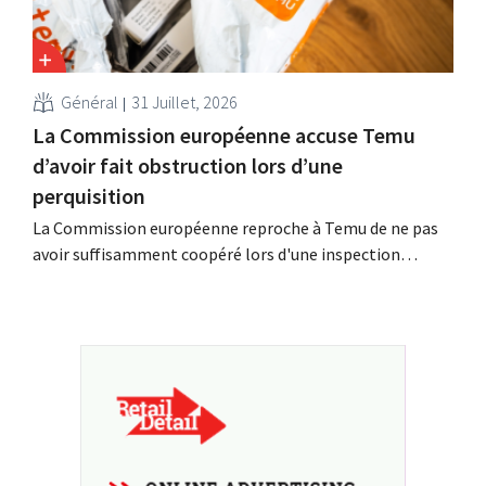
Général
31 Juillet, 2026
La Commission européenne accuse Temu
d’avoir fait obstruction lors d’une
perquisition
La Commission européenne reproche à Temu de ne pas
avoir suffisamment coopéré lors d'une inspection
inopinée menée à son siège européen à Dublin. La
plateforme chinoise conteste ces conclusions et tente,
dans le même temps, de renforcer sa présence parmi les
détaillants européens.