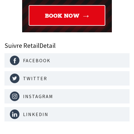
Suivre RetailDetail
FACEBOOK
TWITTER
INSTAGRAM
LINKEDIN