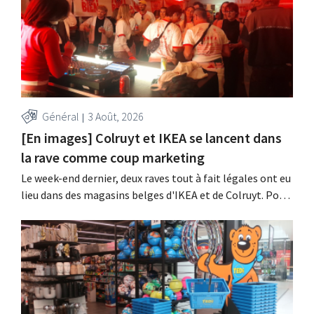
Général
3 Août, 2026
[En images] Colruyt et IKEA se lancent dans
la rave comme coup marketing
Le week-end dernier, deux raves tout à fait légales ont eu
lieu dans des magasins belges d'IKEA et de Colruyt. Pour
ces deux enseignes, c'était l'occasion de marquer des
points auprès d'un public plus jeune.