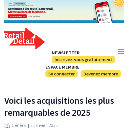
NEWSLETTER
Inscrivez-vous gratuitement
ESPACE MEMBRE
Se connecter
Devenez membre
Voici les acquisitions les plus
remarquables de 2025
Général
2 Janvier, 2026