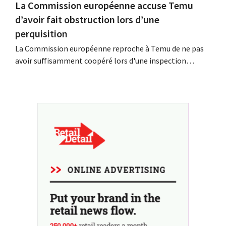
La Commission européenne accuse Temu
d’avoir fait obstruction lors d’une
perquisition
La Commission européenne reproche à Temu de ne pas
avoir suffisamment coopéré lors d'une inspection
inopinée menée à son siège européen à Dublin. La
plateforme chinoise conteste ces conclusions et tente,
dans le même temps, de renforcer sa présence parmi les
détaillants européens.