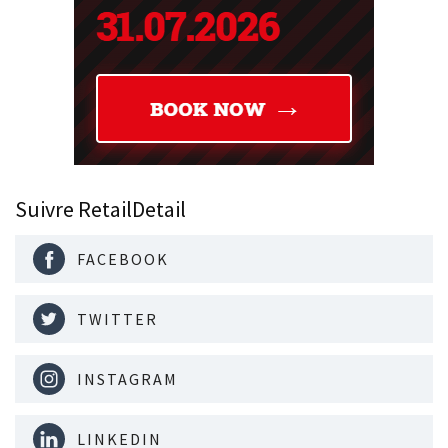
Suivre RetailDetail
FACEBOOK
TWITTER
INSTAGRAM
LINKEDIN