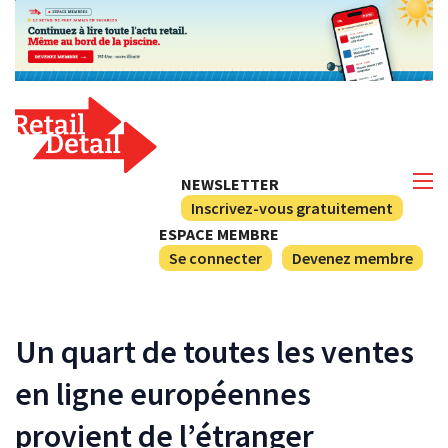
NEWSLETTER
Inscrivez-vous gratuitement
ESPACE MEMBRE
Se connecter
Devenez membre
Un quart de toutes les ventes
en ligne européennes
provient de l’étranger