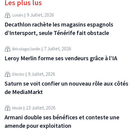
Les plus lus
9 Juillet, 2026
Loisirs
Decathlon rachète les magasins espagnols
d’Intersport, seule Ténérife fait obstacle
7 Juillet, 2026
Bricolage/Jardin
Leroy Merlin forme ses vendeurs grâce à l’IA
9 Juillet, 2026
Electro
Saturn se voit confier un nouveau rôle aux côtés
de MediaMarkt
23 Juillet, 2026
Mode
Armani double ses bénéfices et conteste une
amende pour exploitation