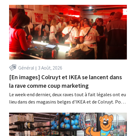
Général
3 Août, 2026
[En images] Colruyt et IKEA se lancent dans
la rave comme coup marketing
Le week-end dernier, deux raves tout à fait légales ont eu
lieu dans des magasins belges d'IKEA et de Colruyt. Pour
ces deux enseignes, c'était l'occasion de marquer des
points auprès d'un public plus jeune.