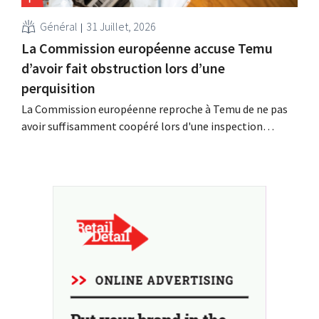
Général
31 Juillet, 2026
La Commission européenne accuse Temu
d’avoir fait obstruction lors d’une
perquisition
La Commission européenne reproche à Temu de ne pas
avoir suffisamment coopéré lors d'une inspection
inopinée menée à son siège européen à Dublin. La
plateforme chinoise conteste ces conclusions et tente,
dans le même temps, de renforcer sa présence parmi les
détaillants européens.