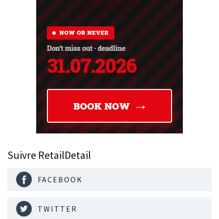
Suivre RetailDetail
FACEBOOK
TWITTER