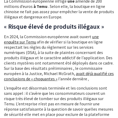
La Commission européenne inflige
une
amende de 200
millions d’euros
à Temu
. Selon elle, la boutique en ligne
chinoise ne fait pas assez pour empêcher la vente de produits
illégaux et dangereux en Europe.
« Risque élevé de produits illégaux »
En 2024, la Commission européenne avait ouvert
une
enquête sur Temu
afin de vérifier si la boutique en ligne
respectait les règles du règlement sur les services
numériques (DSA), à la suite de plaintes concernant des
produits illégaux et le caractère addictif de l’application. Des
clients mystères ont notamment été déployés dans ce cadre.
Sur la base des résultats préliminaires
,
le commissaire
européen à la Justice, Michael McGrath,
avait déjà qualifié ces
conclusions de « choquantes »
l’année dernière
.
L’enquête est désormais terminée et les conclusions sont
sans appel : il s’avère que les consommateurs courent un
risque très élevé de tomber sur des produits illégaux sur
Temu. L’entreprise n’est pas en mesure de fournir une
réponse satisfaisante à la question de savoir quelles mesures
de sécurité elle met en place pour exclure de la plateforme