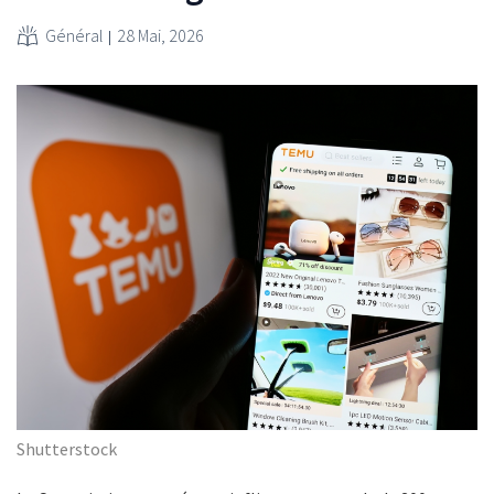
Général
28 Mai, 2026
Shutterstock