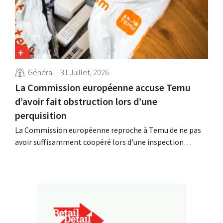
Général
31 Juillet, 2026
La Commission européenne accuse Temu
d’avoir fait obstruction lors d’une
perquisition
La Commission européenne reproche à Temu de ne pas
avoir suffisamment coopéré lors d'une inspection
inopinée menée à son siège européen à Dublin. La
plateforme chinoise conteste ces conclusions et tente,
dans le même temps, de renforcer sa présence parmi les
détaillants européens.