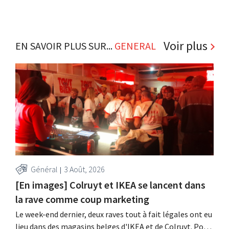
Voir plus
EN SAVOIR PLUS SUR...
GENERAL
Général
3 Août, 2026
[En images] Colruyt et IKEA se lancent dans
la rave comme coup marketing
Le week-end dernier, deux raves tout à fait légales ont eu
lieu dans des magasins belges d'IKEA et de Colruyt. Pour