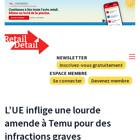
NEWSLETTER
Inscrivez-vous gratuitement
ESPACE MEMBRE
Se connecter
Devenez membre
L’UE inflige une lourde
amende à Temu pour des
infractions graves