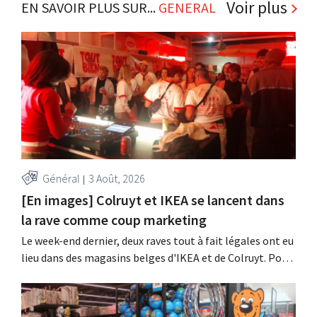
Voir plus
EN SAVOIR PLUS SUR...
GENERAL
Général
3 Août, 2026
[En images] Colruyt et IKEA se lancent dans
la rave comme coup marketing
Le week-end dernier, deux raves tout à fait légales ont eu
lieu dans des magasins belges d'IKEA et de Colruyt. Pour
ces deux enseignes, c'était l'occasion de marquer des
points auprès d'un public plus jeune.