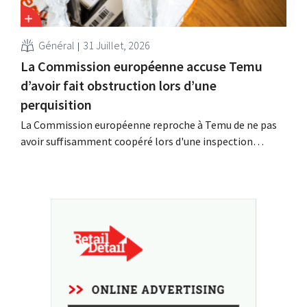
Général
31 Juillet, 2026
La Commission européenne accuse Temu
d’avoir fait obstruction lors d’une
perquisition
La Commission européenne reproche à Temu de ne pas
avoir suffisamment coopéré lors d'une inspection
inopinée menée à son siège européen à Dublin. La
plateforme chinoise conteste ces conclusions et tente,
dans le même temps, de renforcer sa présence parmi les
détaillants européens.