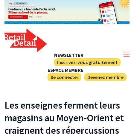
NEWSLETTER
Inscrivez-vous gratuitement
ESPACE MEMBRE
Se connecter
Devenez membre
Les enseignes ferment leurs
magasins au Moyen-Orient et
craignent des répercussions