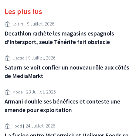
Les plus lus
9 Juillet, 2026
Loisirs
Decathlon rachète les magasins espagnols
d’Intersport, seule Ténérife fait obstacle
9 Juillet, 2026
Electro
Saturn se voit confier un nouveau rôle aux côtés
de MediaMarkt
23 Juillet, 2026
Mode
Armani double ses bénéfices et conteste une
amende pour exploitation
24 Juillet, 2026
Food
La fusion entre McCormick et Unilever Foods se