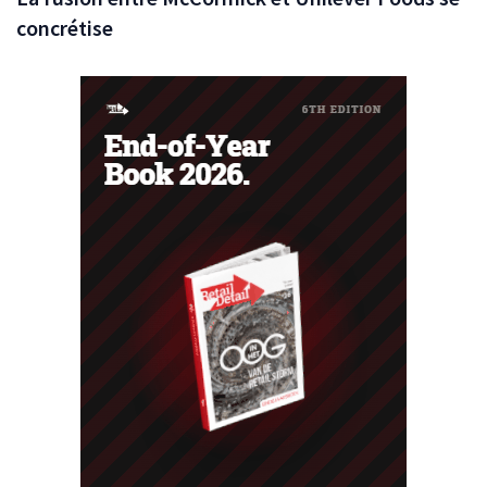
concrétise