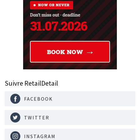
Suivre RetailDetail
FACEBOOK
TWITTER
INSTAGRAM