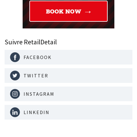
Suivre RetailDetail
FACEBOOK
TWITTER
INSTAGRAM
LINKEDIN