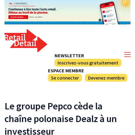
NEWSLETTER
Inscrivez-vous gratuitement
ESPACE MEMBRE
Se connecter
Devenez membre
Le groupe Pepco cède la
chaîne polonaise Dealz à un
investisseur