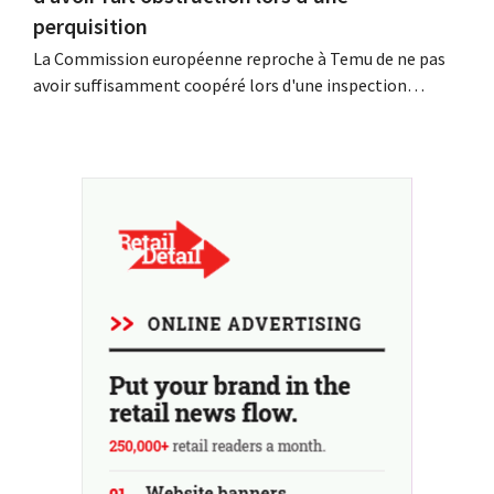
perquisition
La Commission européenne reproche à Temu de ne pas
avoir suffisamment coopéré lors d'une inspection
inopinée menée à son siège européen à Dublin. La
plateforme chinoise conteste ces conclusions et tente,
dans le même temps, de renforcer sa présence parmi les
détaillants européens.