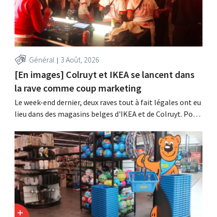
Général
3 Août, 2026
[En images] Colruyt et IKEA se lancent dans
la rave comme coup marketing
Le week-end dernier, deux raves tout à fait légales ont eu
lieu dans des magasins belges d'IKEA et de Colruyt. Pour
ces deux enseignes, c'était l'occasion de marquer des
points auprès d'un public plus jeune.