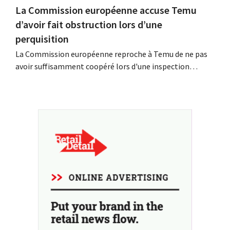
La Commission européenne accuse Temu
d’avoir fait obstruction lors d’une
perquisition
La Commission européenne reproche à Temu de ne pas
avoir suffisamment coopéré lors d'une inspection
inopinée menée à son siège européen à Dublin. La
plateforme chinoise conteste ces conclusions et tente,
dans le même temps, de renforcer sa présence parmi les
détaillants européens.