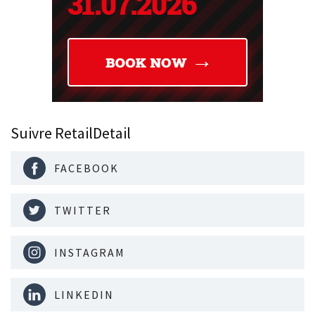
Suivre RetailDetail
FACEBOOK
TWITTER
INSTAGRAM
LINKEDIN