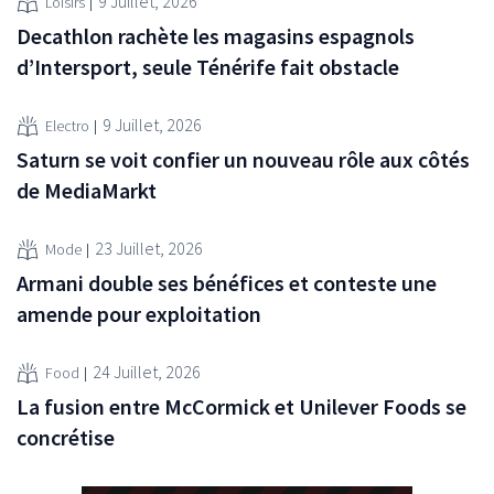
9 Juillet, 2026
Loisirs
Decathlon rachète les magasins espagnols
d’Intersport, seule Ténérife fait obstacle
9 Juillet, 2026
Electro
Saturn se voit confier un nouveau rôle aux côtés
de MediaMarkt
23 Juillet, 2026
Mode
Armani double ses bénéfices et conteste une
amende pour exploitation
24 Juillet, 2026
Food
La fusion entre McCormick et Unilever Foods se
concrétise