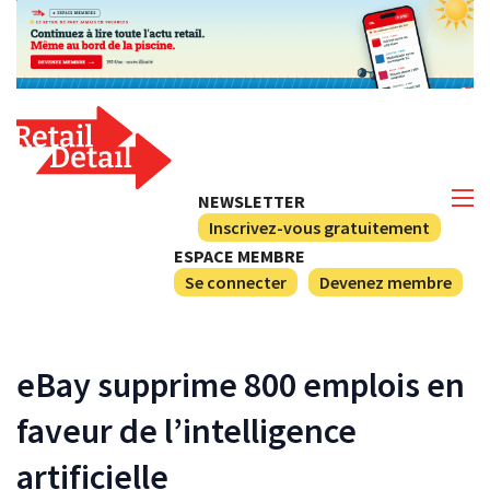
NEWSLETTER
Inscrivez-vous gratuitement
ESPACE MEMBRE
Se connecter
Devenez membre
eBay supprime 800 emplois en
faveur de l’intelligence
artificielle