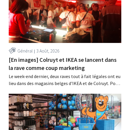
Général
3 Août, 2026
[En images] Colruyt et IKEA se lancent dans
la rave comme coup marketing
Le week-end dernier, deux raves tout à fait légales ont eu
lieu dans des magasins belges d'IKEA et de Colruyt. Pour
ces deux enseignes, c'était l'occasion de marquer des
points auprès d'un public plus jeune.