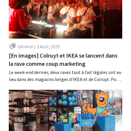
Général
3 Août, 2026
[En images] Colruyt et IKEA se lancent dans
la rave comme coup marketing
Le week-end dernier, deux raves tout à fait légales ont eu
lieu dans des magasins belges d'IKEA et de Colruyt. Pour
ces deux enseignes, c'était l'occasion de marquer des
points auprès d'un public plus jeune.