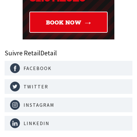
Suivre RetailDetail
FACEBOOK
TWITTER
INSTAGRAM
LINKEDIN