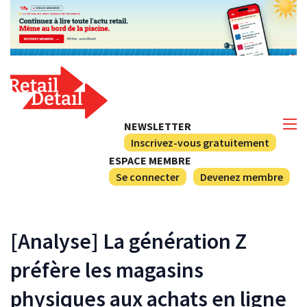
NEWSLETTER
Inscrivez-vous gratuitement
ESPACE MEMBRE
Se connecter
Devenez membre
[Analyse] La génération Z
préfère les magasins
physiques aux achats en ligne