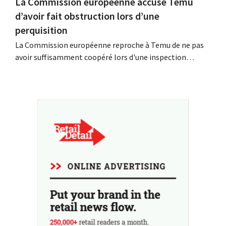
La Commission européenne accuse Temu
d’avoir fait obstruction lors d’une
perquisition
La Commission européenne reproche à Temu de ne pas
avoir suffisamment coopéré lors d'une inspection
inopinée menée à son siège européen à Dublin. La
plateforme chinoise conteste ces conclusions et tente,
dans le même temps, de renforcer sa présence parmi les
détaillants européens.