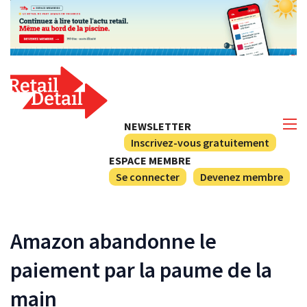
NEWSLETTER
Inscrivez-vous gratuitement
ESPACE MEMBRE
Se connecter
Devenez membre
Amazon abandonne le
paiement par la paume de la
main