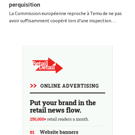
perquisition
La Commission européenne reproche à Temu de ne pas
avoir suffisamment coopéré lors d'une inspection
inopinée menée à son siège européen à Dublin. La
plateforme chinoise conteste ces conclusions et tente,
dans le même temps, de renforcer sa présence parmi les
détaillants européens.