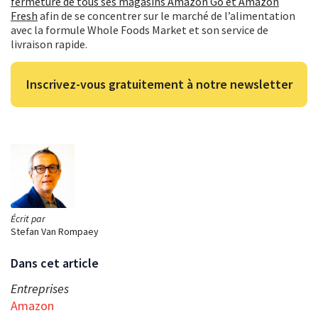
fermeture de tous ses magasins Amazon Go et Amazon
Fresh
afin de se concentrer sur le marché de l’alimentation
avec la formule Whole Foods Market et son service de
livraison rapide.
Inscrivez-vous gratuitement à notre newsletter
Écrit par
Stefan Van Rompaey
Dans cet article
Entreprises
Amazon