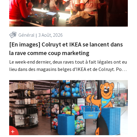
Général
3 Août, 2026
[En images] Colruyt et IKEA se lancent dans
la rave comme coup marketing
Le week-end dernier, deux raves tout à fait légales ont eu
lieu dans des magasins belges d'IKEA et de Colruyt. Pour
ces deux enseignes, c'était l'occasion de marquer des
points auprès d'un public plus jeune.