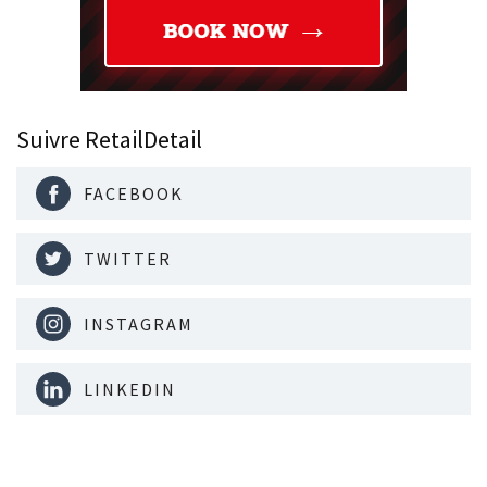
Suivre RetailDetail
FACEBOOK
TWITTER
INSTAGRAM
LINKEDIN