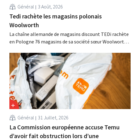
Général
3 Août, 2026
Tedi rachète les magasins polonais
Woolworth
La chaîne allemande de magasins discount TEDi rachète
en Pologne 76 magasins de sa société sœur Woolworth,
qui se retire du marché polonais. Ces deux enseignes de
discount non alimentaire nourrissent des ambitions de
croissance en Europe.
Général
31 Juillet, 2026
La Commission européenne accuse Temu
d’avoir fait obstruction lors d’une