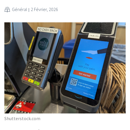
Général
2 Février, 2026
Shutterstock.com