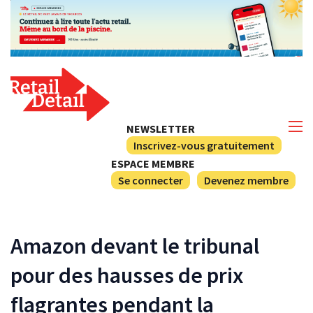
NEWSLETTER
Inscrivez-vous gratuitement
ESPACE MEMBRE
Se connecter
Devenez membre
Amazon devant le tribunal
pour des hausses de prix
flagrantes pendant la