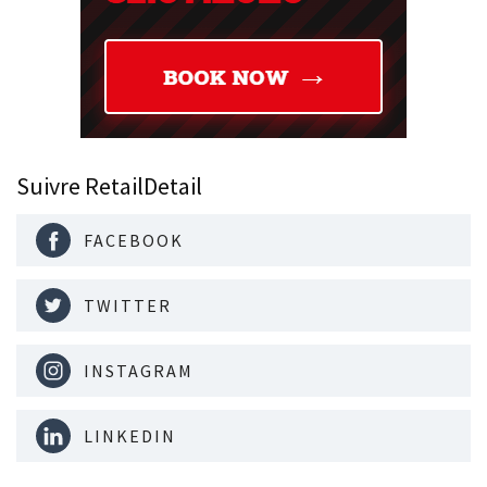
Suivre RetailDetail
FACEBOOK
TWITTER
INSTAGRAM
LINKEDIN