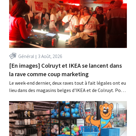
Général
3 Août, 2026
[En images] Colruyt et IKEA se lancent dans
la rave comme coup marketing
Le week-end dernier, deux raves tout à fait légales ont eu
lieu dans des magasins belges d'IKEA et de Colruyt. Pour
ces deux enseignes, c'était l'occasion de marquer des
points auprès d'un public plus jeune.