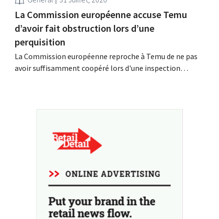
La Commission européenne accuse Temu
d’avoir fait obstruction lors d’une
perquisition
La Commission européenne reproche à Temu de ne pas
avoir suffisamment coopéré lors d'une inspection
inopinée menée à son siège européen à Dublin. La
plateforme chinoise conteste ces conclusions et tente,
dans le même temps, de renforcer sa présence parmi les
détaillants européens.