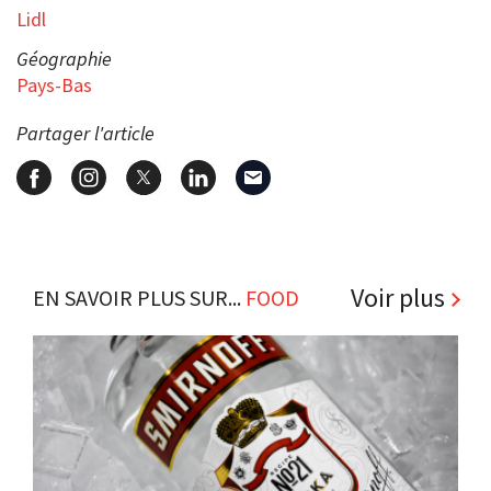
Lidl
Géographie
Pays-Bas
Partager l'article
Voir plus
EN SAVOIR PLUS SUR...
FOOD