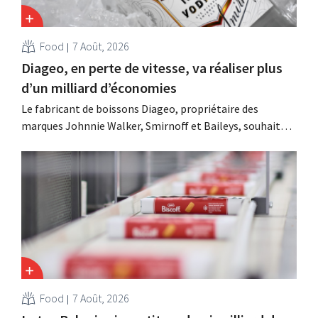
Food
7 Août, 2026
Diageo, en perte de vitesse, va réaliser plus
d’un milliard d’économies
Le fabricant de boissons Diageo, propriétaire des
marques Johnnie Walker, Smirnoff et Baileys, souhaite,
suite à une baisse de son chiffre d'affaires, réduire
considérablement ses coûts tout en investissant dans la
croissance, notamment pour Guinness et les cocktails
prêts à boire.
Food
7 Août, 2026