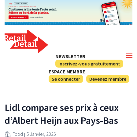
NEWSLETTER
Inscrivez-vous gratuitement
ESPACE MEMBRE
Se connecter
Devenez membre
Lidl compare ses prix à ceux
d’Albert Heijn aux Pays-Bas
Food
5 Janvier, 2026