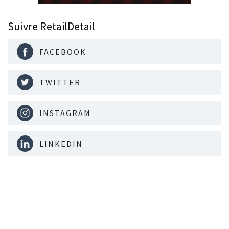
Suivre RetailDetail
FACEBOOK
TWITTER
INSTAGRAM
LINKEDIN