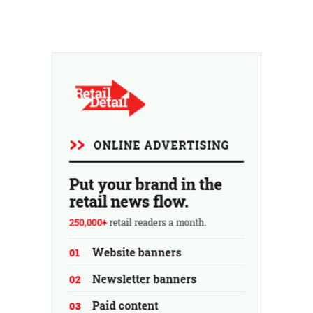
l'entreprise fait néanmoins état de résultats supérieurs
aux prévisions. La multinationale augmente ses
investissements et revoit ses prévisions à la hausse.