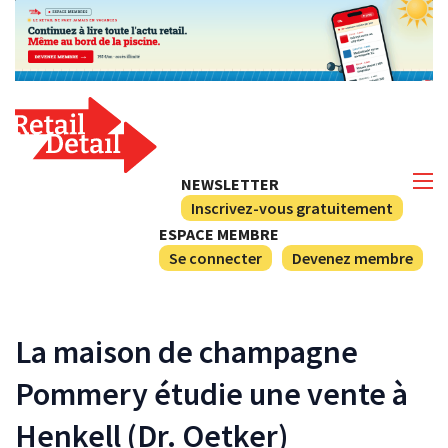
NEWSLETTER
Inscrivez-vous gratuitement
ESPACE MEMBRE
Se connecter
Devenez membre
La maison de champagne
Pommery étudie une vente à
Henkell (Dr. Oetker)