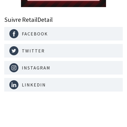
Suivre RetailDetail
FACEBOOK
TWITTER
INSTAGRAM
LINKEDIN