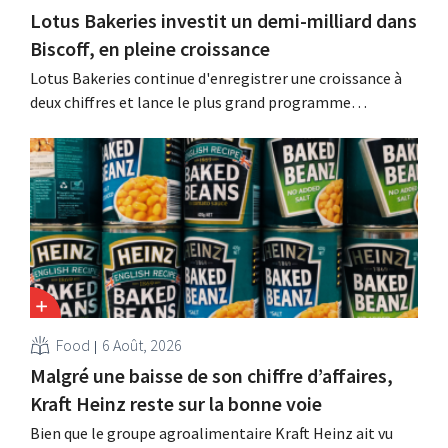
Lotus Bakeries investit un demi-milliard dans
Biscoff, en pleine croissance
Lotus Bakeries continue d'enregistrer une croissance à
deux chiffres et lance le plus grand programme
d'investissement de son histoire afin d'augmenter la
capacité de production de Biscoff : « Nous devons saisir
cette opportunité ».
Food
6 Août, 2026
Malgré une baisse de son chiffre d’affaires,
Kraft Heinz reste sur la bonne voie
Bien que le groupe agroalimentaire Kraft Heinz ait vu