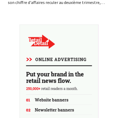
son chiffre d'affaires reculer au deuxième trimestre,
l'entreprise fait néanmoins état de résultats supérieurs
aux prévisions. La multinationale augmente ses
investissements et revoit ses prévisions à la hausse.