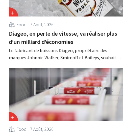
Food
7 Août, 2026
Diageo, en perte de vitesse, va réaliser plus
d’un milliard d’économies
Le fabricant de boissons Diageo, propriétaire des
marques Johnnie Walker, Smirnoff et Baileys, souhaite,
suite à une baisse de son chiffre d'affaires, réduire
considérablement ses coûts tout en investissant dans la
croissance, notamment pour Guinness et les cocktails
prêts à boire.
Food
7 Août, 2026