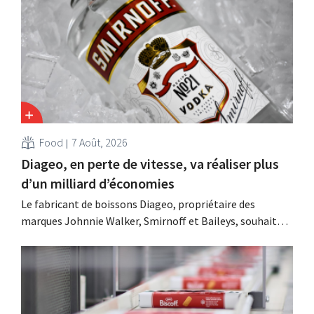
Food
7 Août, 2026
Diageo, en perte de vitesse, va réaliser plus
d’un milliard d’économies
Le fabricant de boissons Diageo, propriétaire des
marques Johnnie Walker, Smirnoff et Baileys, souhaite,
suite à une baisse de son chiffre d'affaires, réduire
considérablement ses coûts tout en investissant dans la
croissance, notamment pour Guinness et les cocktails
prêts à boire.