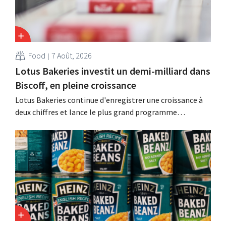
Food
7 Août, 2026
Lotus Bakeries investit un demi-milliard dans
Biscoff, en pleine croissance
Lotus Bakeries continue d'enregistrer une croissance à
deux chiffres et lance le plus grand programme
d'investissement de son histoire afin d'augmenter la
capacité de production de Biscoff : « Nous devons saisir
cette opportunité ».