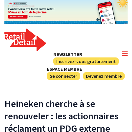
NEWSLETTER
Inscrivez-vous gratuitement
ESPACE MEMBRE
Se connecter
Devenez membre
Heineken cherche à se
renouveler : les actionnaires
réclament un PDG externe