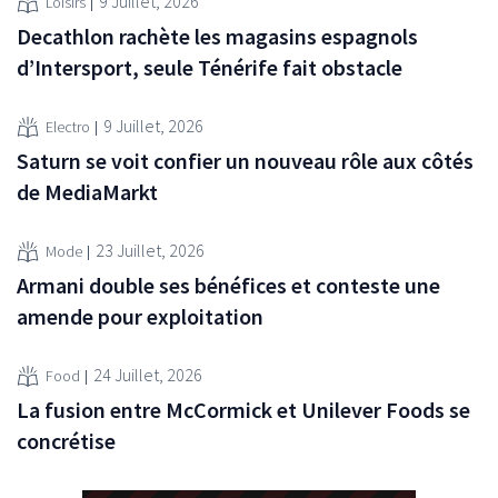
9 Juillet, 2026
Loisirs
Decathlon rachète les magasins espagnols
d’Intersport, seule Ténérife fait obstacle
9 Juillet, 2026
Electro
Saturn se voit confier un nouveau rôle aux côtés
de MediaMarkt
23 Juillet, 2026
Mode
Armani double ses bénéfices et conteste une
amende pour exploitation
24 Juillet, 2026
Food
La fusion entre McCormick et Unilever Foods se
concrétise