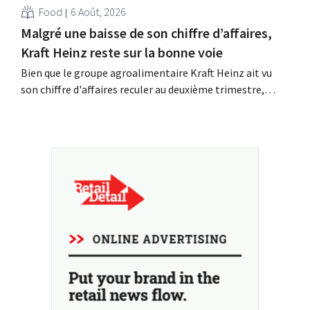
Food
6 Août, 2026
Malgré une baisse de son chiffre d’affaires,
Kraft Heinz reste sur la bonne voie
Bien que le groupe agroalimentaire Kraft Heinz ait vu
son chiffre d'affaires reculer au deuxième trimestre,
l'entreprise fait néanmoins état de résultats supérieurs
aux prévisions. La multinationale augmente ses
investissements et revoit ses prévisions à la hausse.