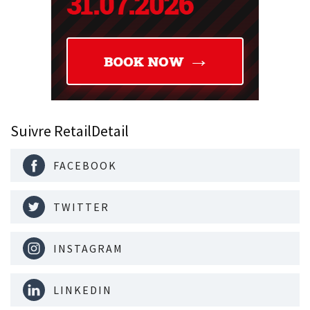
Suivre RetailDetail
FACEBOOK
TWITTER
INSTAGRAM
LINKEDIN