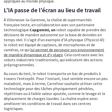
appliquée au monde physique.
L’IA passe de l’écran au lieu de travail
À Villeneuve-la-Garenne, la chaîne de supermarchés
française teste, en collaboration avec son partenaire
technologique
Capgemini, un
robot capable de prendre des
décisions de manière autonome sur la base de données en
temps réel. Il s’agit d’un exemple d’IA physique (
Physical AI
) :
le robot est équipé de capteurs, de microphones et de
caméras, ce qui
lui permet de percevoir son environnement
de manière dynamique et d’y réagir
. Cela contraste avec les
robots industriels traditionnels, qui exécutent des actions
préprogrammées.
Au cours du test, le robot transporte un bac de produits à
travers l’entrepôt. Pour l’instant, tout semble encore un peu
maladroit, mais à terme, Carrefour souhaite utiliser cette
technologie pour des tâches physiquement pénibles,
répétitives ou à faible valeur ajoutée, comme le levage et le
déplacement de charges lourdes. La chaîne espère ainsi
améliorer les conditions de travail dans ses centres
logistiques.