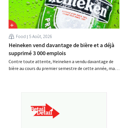
Food
5 Août, 2026
Heineken vend davantage de bière et a déjà
supprimé 3 000 emplois
Contre toute attente, Heineken a vendu davantage de
bière au cours du premier semestre de cette année, mais
pas en Europe. Le programme de réduction des coûts, qui
prévoit la suppression de 6 000 emplois, en est à mi-
parcours.