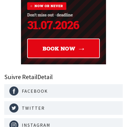
Suivre RetailDetail
FACEBOOK
TWITTER
INSTAGRAM