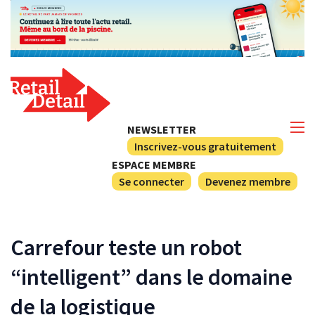
NEWSLETTER
Inscrivez-vous gratuitement
ESPACE MEMBRE
Se connecter
Devenez membre
Carrefour teste un robot
“intelligent” dans le domaine
de la logistique